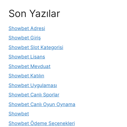
Son Yazılar
Showbet Adresi
Showbet Giriş
Showbet Slot Kategorisi
Showbet Lisans
Showbet Mevduat
Showbet Katılın
Showbet Uygulaması
Showbet Canlı Sporlar
Showbet Canlı Oyun Oynama
Showbet
Showbet Ödeme Seçenekleri