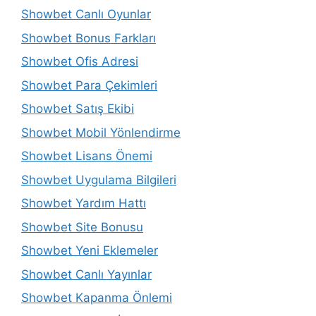
Showbet Canlı Oyunlar
Showbet Bonus Farkları
Showbet Ofis Adresi
Showbet Para Çekimleri
Showbet Satış Ekibi
Showbet Mobil Yönlendirme
Showbet Lisans Önemi
Showbet Uygulama Bilgileri
Showbet Yardım Hattı
Showbet Site Bonusu
Showbet Yeni Eklemeler
Showbet Canlı Yayınlar
Showbet Kapanma Önlemi