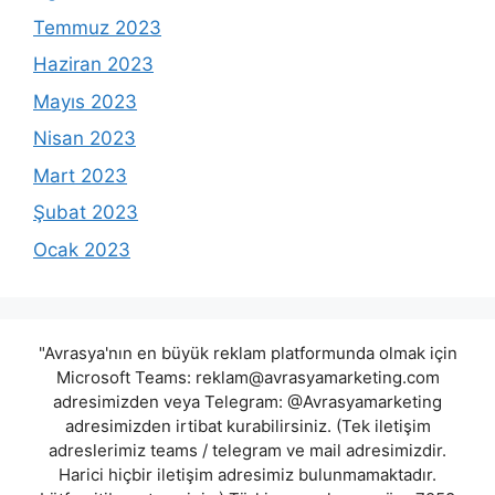
Temmuz 2023
Haziran 2023
Mayıs 2023
Nisan 2023
Mart 2023
Şubat 2023
Ocak 2023
"Avrasya'nın en büyük reklam platformunda olmak için
Microsoft Teams:
reklam@avrasyamarketing.com
adresimizden veya Telegram: @Avrasyamarketing
adresimizden irtibat kurabilirsiniz. (Tek iletişim
adreslerimiz teams / telegram ve mail adresimizdir.
Harici hiçbir iletişim adresimiz bulunmamaktadır.