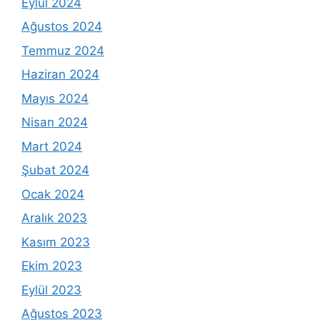
Eylül 2024
Ağustos 2024
Temmuz 2024
Haziran 2024
Mayıs 2024
Nisan 2024
Mart 2024
Şubat 2024
Ocak 2024
Aralık 2023
Kasım 2023
Ekim 2023
Eylül 2023
Ağustos 2023