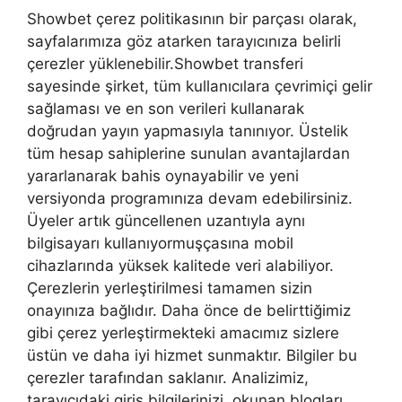
Showbet çerez politikasının bir parçası olarak,
sayfalarımıza göz atarken tarayıcınıza belirli
çerezler yüklenebilir.Showbet transferi
sayesinde şirket, tüm kullanıcılara çevrimiçi gelir
sağlaması ve en son verileri kullanarak
doğrudan yayın yapmasıyla tanınıyor. Üstelik
tüm hesap sahiplerine sunulan avantajlardan
yararlanarak bahis oynayabilir ve yeni
versiyonda programınıza devam edebilirsiniz.
Üyeler artık güncellenen uzantıyla aynı
bilgisayarı kullanıyormuşçasına mobil
cihazlarında yüksek kalitede veri alabiliyor.
Çerezlerin yerleştirilmesi tamamen sizin
onayınıza bağlıdır. Daha önce de belirttiğimiz
gibi çerez yerleştirmekteki amacımız sizlere
üstün ve daha iyi hizmet sunmaktır. Bilgiler bu
çerezler tarafından saklanır. Analizimiz,
tarayıcıdaki giriş bilgilerinizi, okunan blogları