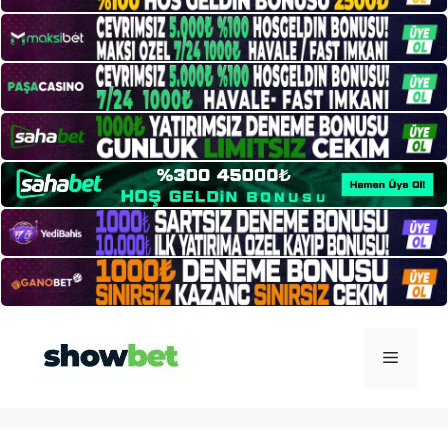
İçeriğe
atla
Menü