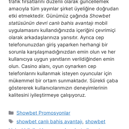
trafik fırsatlarını düzenli olarak güncellemek
amacıyla tüm yayınlar şirket üyeliğine doğrudan
etki etmektedir. Günümüz çağında
Showbet
statüsünün devri canlı bahis avantajı
mobil
uygulamasını kullandığınızda içeriğini çevrimiçi
olarak arkadaşlarınıza yansıtır. Ayrıca cep
telefonunuzdan giriş yaparken herhangi bir
sorunla karşılaşmadığınızdan emin olun ve her
kullanıcıya uygun yanıtların verildiğinden emin
olun. Casino alanı, oyun oynarken cep
telefonlarını kullanmak isteyen oyuncular için
mükemmel bir ortam sunmaktadır. Sürekli çaba
göstererek kullanıcılarımızın deneyimlerinin
kalitesini iyileştirmeye çalışıyoruz.
Kategoriler
Showbet Promosyonlar
Etiketler
showbet canlı bahis avantajı
,
showbet