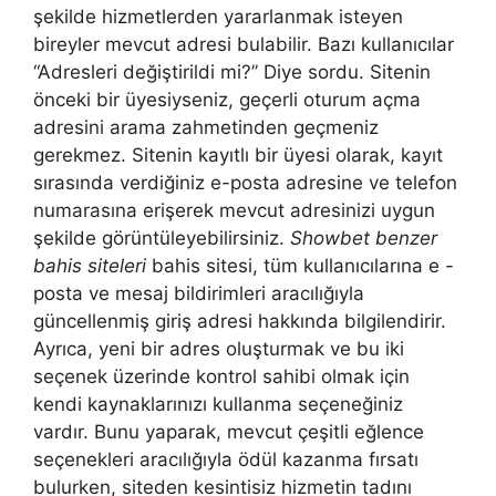
şekilde hizmetlerden yararlanmak isteyen
bireyler mevcut adresi bulabilir. Bazı kullanıcılar
“Adresleri değiştirildi mi?” Diye sordu. Sitenin
önceki bir üyesiyseniz, geçerli oturum açma
adresini arama zahmetinden geçmeniz
gerekmez. Sitenin kayıtlı bir üyesi olarak, kayıt
sırasında verdiğiniz e-posta adresine ve telefon
numarasına erişerek mevcut adresinizi uygun
şekilde görüntüleyebilirsiniz.
Showbet benzer
bahis siteleri
bahis sitesi, tüm kullanıcılarına e -
posta ve mesaj bildirimleri aracılığıyla
güncellenmiş giriş adresi hakkında bilgilendirir.
Ayrıca, yeni bir adres oluşturmak ve bu iki
seçenek üzerinde kontrol sahibi olmak için
kendi kaynaklarınızı kullanma seçeneğiniz
vardır. Bunu yaparak, mevcut çeşitli eğlence
seçenekleri aracılığıyla ödül kazanma fırsatı
bulurken, siteden kesintisiz hizmetin tadını