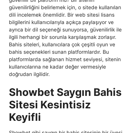
güvenilir bir platform mu? Bir sitenin
güvenilirliğini belirlemek için, o sitede kullanılan
dili incelemek önemlidir. Bir web sitesi lisans
bilgilerini kullanıcılarıyla açıkça paylaşıyor ve
ayrıca bir dil seçeneği sunuyorsa, güvenilirlik ile
ilgili herhangi bir sorunla karşılaşmak zorlaşır.
Bahis siteleri, kullanıcılara çok çeşitli oyun ve
bahis seçenekleri sunan platformlardır. Bu
platformlarda sağlanan hizmet seviyesi, sitenin
kullanıcılarına ne kadar değer vermesiyle
doğrudan ilgilidir.
Showbet Saygın Bahis
Sitesi Kesintisiz
Keyifli
Showbet gibi saygın bir bahis sitesinin bir üyesi