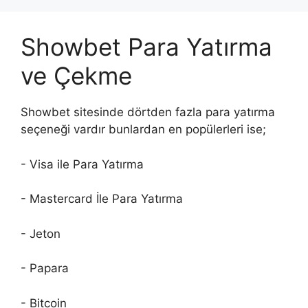
Showbet Para Yatırma
ve Çekme
Showbet sitesinde dörtden fazla para yatırma
seçeneği vardır bunlardan en popülerleri ise;
- Visa ile Para Yatırma
- Mastercard İle Para Yatırma
- Jeton
- Papara
- Bitcoin