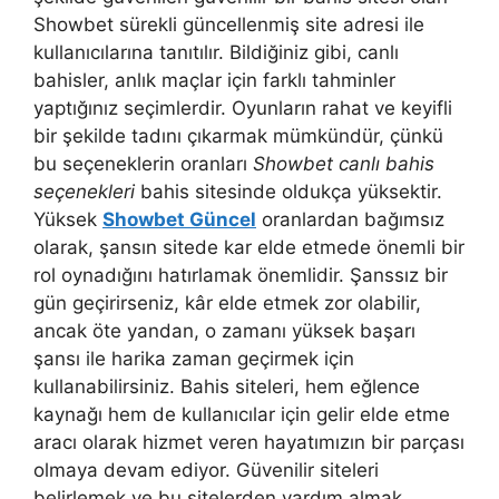
Showbet sürekli güncellenmiş site adresi ile
kullanıcılarına tanıtılır. Bildiğiniz gibi, canlı
bahisler, anlık maçlar için farklı tahminler
yaptığınız seçimlerdir. Oyunların rahat ve keyifli
bir şekilde tadını çıkarmak mümkündür, çünkü
bu seçeneklerin oranları
Showbet canlı bahis
seçenekleri
bahis sitesinde oldukça yüksektir.
Yüksek
Showbet Güncel
oranlardan bağımsız
olarak, şansın sitede kar elde etmede önemli bir
rol oynadığını hatırlamak önemlidir. Şanssız bir
gün geçirirseniz, kâr elde etmek zor olabilir,
ancak öte yandan, o zamanı yüksek başarı
şansı ile harika zaman geçirmek için
kullanabilirsiniz. Bahis siteleri, hem eğlence
kaynağı hem de kullanıcılar için gelir elde etme
aracı olarak hizmet veren hayatımızın bir parçası
olmaya devam ediyor. Güvenilir siteleri
belirlemek ve bu sitelerden yardım almak,