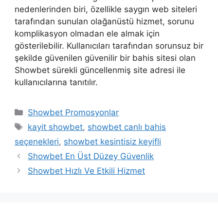
nedenlerinden biri, özellikle saygın web siteleri
tarafından sunulan olağanüstü hizmet, sorunu
komplikasyon olmadan ele almak için
gösterilebilir. Kullanıcıları tarafından sorunsuz bir
şekilde güvenilen güvenilir bir bahis sitesi olan
Showbet sürekli güncellenmiş site adresi ile
kullanıcılarına tanıtılır.
Kategoriler
Showbet Promosyonlar
Etiketler
kayit showbet
,
showbet canlı bahis
seçenekleri
,
showbet kesintisiz keyifli
Showbet En Üst Düzey Güvenlik
Showbet Hızlı Ve Etkili Hizmet