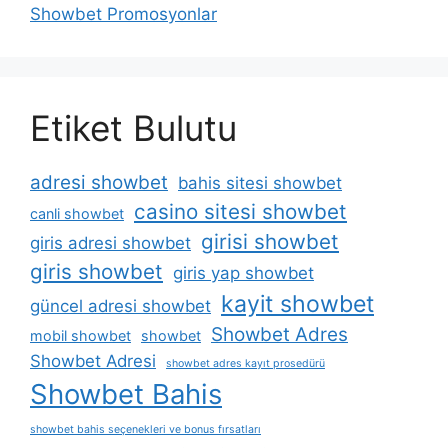
Showbet Promosyonlar
Etiket Bulutu
adresi showbet
bahis sitesi showbet
casino sitesi showbet
canli showbet
girisi showbet
giris adresi showbet
giris showbet
giris yap showbet
kayit showbet
güncel adresi showbet
Showbet Adres
mobil showbet
showbet
Showbet Adresi
showbet adres kayıt prosedürü
Showbet Bahis
showbet bahis seçenekleri ve bonus fırsatları