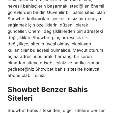
hevesli bahisçilerin başarmak istediği en önemli
görevlerden biridir. Güvenilir bir bahis sitesi olan
Showbet kullanıcıları için kesintisiz bir deneyim
sağlamak için özelliklerini düzenli olarak
günceller. Önemli değişikliklerden biri adresteki
değişikliktir. Showbet giriş adresi sık sık
değiştikçe, sitenin üyesi olmayı planlayan
kullanıcılar bu adresi bulmalıdır. Mevcut oturum
açma adresini bularak, herhangi bir sorun
olmadan siteye erişebilirsiniz ve harika zaman
geçireceğiniz Showbet bahis sitesine kolayca
abone olabilirsiniz.
Showbet Benzer Bahis
Siteleri
Showbet bahis sitesinden, diğer sitelere benzer