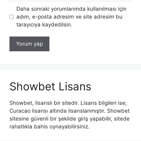
Daha sonraki yorumlarımda kullanılması için
adım, e-posta adresim ve site adresim bu
tarayıcıya kaydedilsin.
Showbet Lisans
Showbet, lisanslı bir sitedir. Lisans bilgileri ise;
Curacao lisansı altında lisanslanmıştır. Showbet
sitesine güvenli bir şekilde giriş yapabilir, sitede
rahatlıkla bahis oynayabilirsiniz.