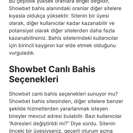
Bu çeşitlilik yüksek oranlara engel değildir,
Showbet bahis alanındaki oranlar diğer sitelere
kıyasla oldukça yüksektir. Sitenin bir üyesi
olarak, diğer kullanıcılar kadar kazanabilir ve
potansiyel olarak diğer sitelerden daha fazla
kazanabilirsiniz. Bahis sitelerindeki kullanıcılar
için birincil kaygının kar elde etmek olduğunu
vurguladık.
Showbet Canlı Bahis
Seçenekleri
Showbet canlı bahis seçenekleri sunuyor mu?
Showbet bahis sitesinden, diğer sitelere benzer
şekilde hizmetlerden yararlanmak isteyen
bireyler mevcut adresi bulabilir. Bazı kullanıcılar
“Adresleri değiştirildi mi?” Diye sordu. Sitenin
önceki bir üyesiyseniz, geçerli oturum açma