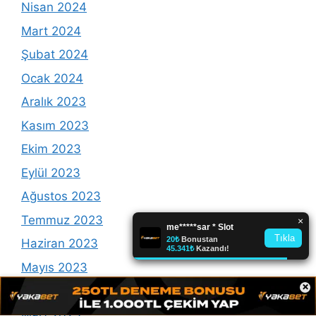
Nisan 2024
Mart 2024
Şubat 2024
Ocak 2024
Aralık 2023
Kasım 2023
Ekim 2023
Eylül 2023
Ağustos 2023
Temmuz 2023
Haziran 2023
Mayıs 2023
×
Nisan 2023
Mart 2023