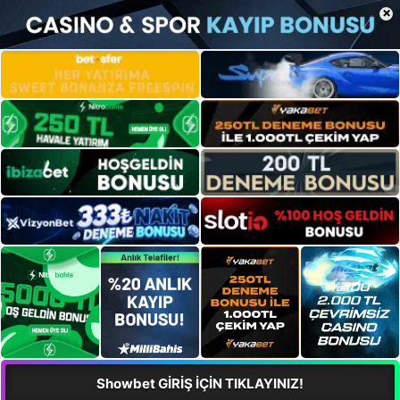
×
Showbet GİRİŞ İÇİN TIKLAYINIZ!