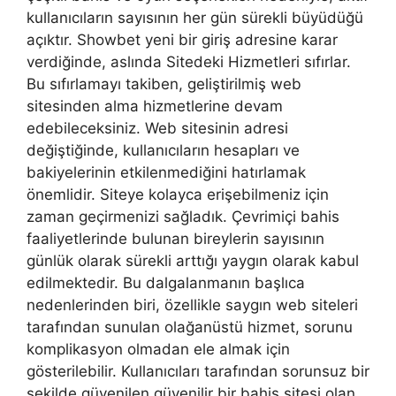
kullanıcıların sayısının her gün sürekli büyüdüğü
açıktır. Showbet yeni bir giriş adresine karar
verdiğinde, aslında Sitedeki Hizmetleri sıfırlar.
Bu sıfırlamayı takiben, geliştirilmiş web
sitesinden alma hizmetlerine devam
edebileceksiniz. Web sitesinin adresi
değiştiğinde, kullanıcıların hesapları ve
bakiyelerinin etkilenmediğini hatırlamak
önemlidir. Siteye kolayca erişebilmeniz için
zaman geçirmenizi sağladık. Çevrimiçi bahis
faaliyetlerinde bulunan bireylerin sayısının
günlük olarak sürekli arttığı yaygın olarak kabul
edilmektedir. Bu dalgalanmanın başlıca
nedenlerinden biri, özellikle saygın web siteleri
tarafından sunulan olağanüstü hizmet, sorunu
komplikasyon olmadan ele almak için
gösterilebilir. Kullanıcıları tarafından sorunsuz bir
şekilde güvenilen güvenilir bir bahis sitesi olan