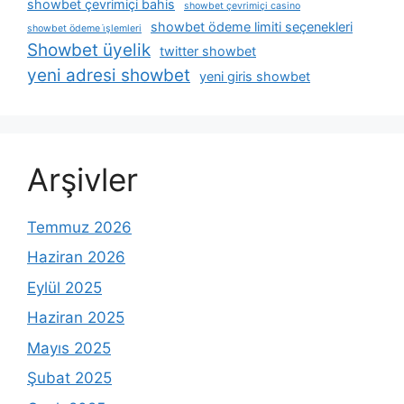
showbet çevrimiçi bahis
showbet çevrimiçi casino
showbet ödeme limiti seçenekleri
showbet ödeme i̇şlemleri
Showbet üyelik
twitter showbet
yeni adresi showbet
yeni giris showbet
Arşivler
Temmuz 2026
Haziran 2026
Eylül 2025
Haziran 2025
Mayıs 2025
Şubat 2025