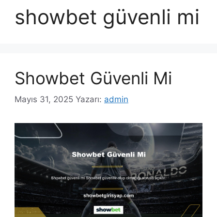
showbet güvenli mi
Showbet Güvenli Mi
Mayıs 31, 2025
Yazarı:
admin