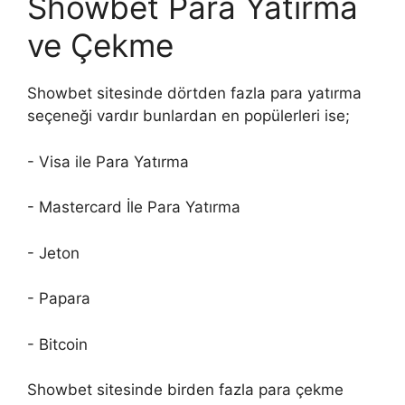
Showbet Para Yatırma
ve Çekme
Showbet sitesinde dörtden fazla para yatırma
seçeneği vardır bunlardan en popülerleri ise;
- Visa ile Para Yatırma
- Mastercard İle Para Yatırma
- Jeton
- Papara
- Bitcoin
Showbet sitesinde birden fazla para çekme