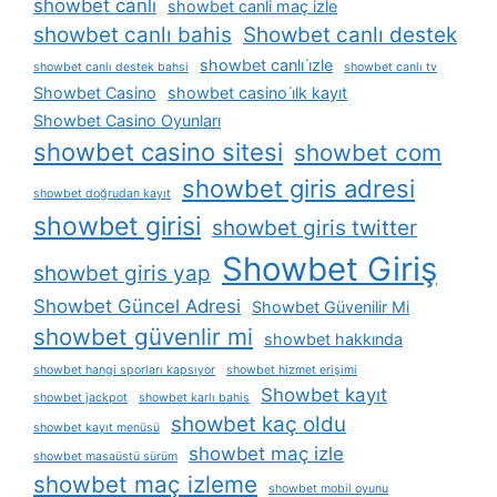
showbet canli
showbet canli maç izle
showbet canlı bahis
Showbet canlı destek
showbet canlı i̇zle
showbet canlı destek bahsi
showbet canlı tv
Showbet Casino
showbet casino i̇lk kayıt
Showbet Casino Oyunları
showbet casino sitesi
showbet com
showbet giris adresi
showbet doğrudan kayıt
showbet girisi
showbet giris twitter
Showbet Giriş
showbet giris yap
Showbet Güncel Adresi
Showbet Güvenilir Mi
showbet güvenlir mi
showbet hakkında
showbet hangi sporları kapsıyor
showbet hizmet erişimi
Showbet kayıt
showbet jackpot
showbet karlı bahis
showbet kaç oldu
showbet kayıt menüsü
showbet maç izle
showbet masaüstü sürüm
showbet maç izleme
showbet mobil oyunu