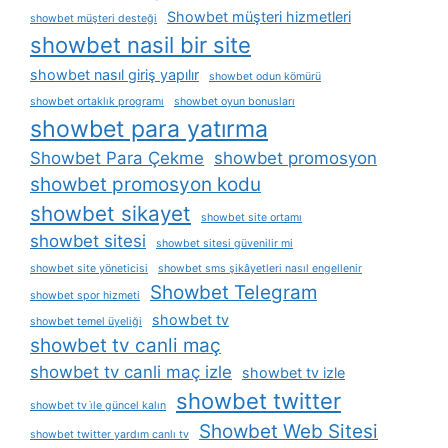
Showbet müşteri hizmetleri
showbet müşteri desteği
showbet nasil bir site
showbet nasıl giriş yapılır
showbet odun kömürü
showbet ortaklık programı
showbet oyun bonusları
showbet para yatırma
Showbet Para Çekme
showbet promosyon
showbet promosyon kodu
showbet sikayet
showbet site ortamı
showbet sitesi
showbet sitesi güvenilir mi
showbet site yöneticisi
showbet sms şikâyetleri nasıl engellenir
Showbet Telegram
showbet spor hizmeti
showbet tv
showbet temel üyeliği
showbet tv canli maç
showbet tv canli maç izle
showbet tv izle
showbet twitter
showbet tv i̇le güncel kalın
Showbet Web Sitesi
showbet twitter yardım canlı tv