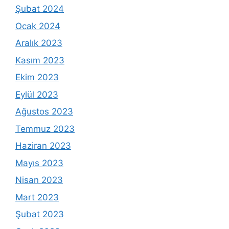
Şubat 2024
Ocak 2024
Aralık 2023
Kasım 2023
Ekim 2023
Eylül 2023
Ağustos 2023
Temmuz 2023
Haziran 2023
Mayıs 2023
Nisan 2023
Mart 2023
Şubat 2023