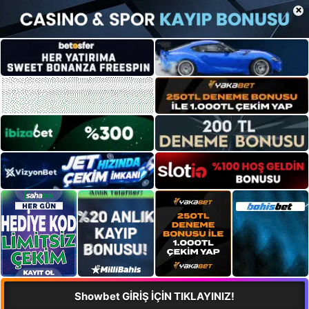
×
Showbet GİRİŞ İÇİN TIKLAYINIZ!