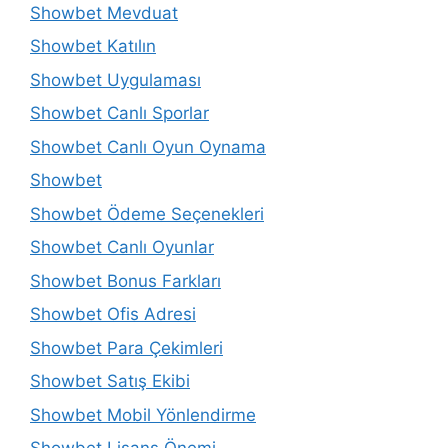
Showbet Mevduat
Showbet Katılın
Showbet Uygulaması
Showbet Canlı Sporlar
Showbet Canlı Oyun Oynama
Showbet
Showbet Ödeme Seçenekleri
Showbet Canlı Oyunlar
Showbet Bonus Farkları
Showbet Ofis Adresi
Showbet Para Çekimleri
Showbet Satış Ekibi
Showbet Mobil Yönlendirme