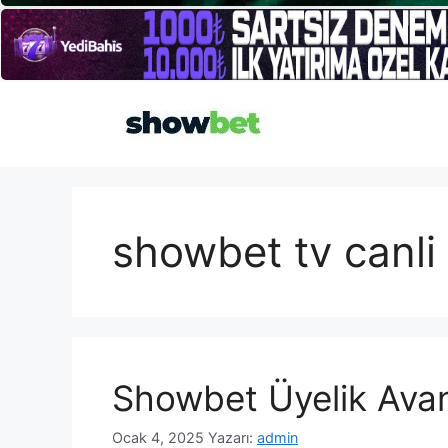
İçeriğe
atla
showbet tv canli
Showbet Üyelik Avant
Ocak 4, 2025
Yazarı:
admin