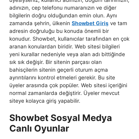
adınızın, cep telefonu numaranızın ve diğer
bilgilerin doğru olduğundan emin olun. Aynı
zamanda şehrin, ülkenin
Showbet Giriş
ve tam
adresin doğruluğu bu konuda önemli bir
konudur. Showbet, kullanıcılar tarafından en çok
aranan konulardan biridir. Web sitesi bilgileri
yeni kurallar nedeniyle veya alan adı bittiğinde
sık sık değişir. Bir sitenin parçası olan
bahisçilerin sitenin geçerli oturum açma
ayrıntılarını kontrol etmeleri gerekir. Bu site
üyeler arasında çok popüler. Web sitesi içeriğini
normal zamanlarda değiştirir. Üyeler mevcut
siteye kolayca giriş yapabilir.
Showbet Sosyal Medya
Canlı Oyunlar