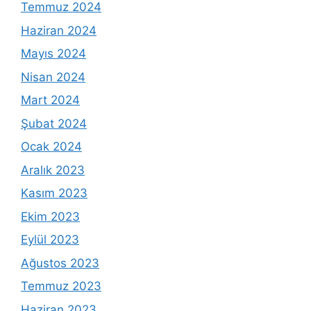
Temmuz 2024
Haziran 2024
Mayıs 2024
Nisan 2024
Mart 2024
Şubat 2024
Ocak 2024
Aralık 2023
Kasım 2023
Ekim 2023
Eylül 2023
Ağustos 2023
Temmuz 2023
Haziran 2023