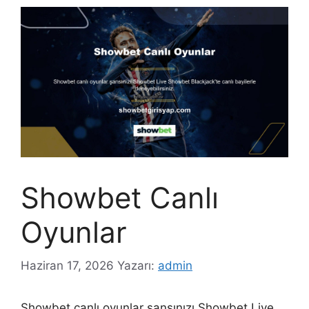
Showbet Canlı
Oyunlar
Haziran 17, 2026
Yazarı:
admin
Showbet canlı oyunlar şansınızı Showbet Live