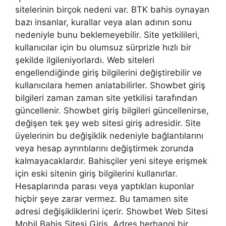
sitelerinin birçok nedeni var. BTK bahis oynayan
bazı insanlar, kurallar veya alan adının sonu
nedeniyle bunu beklemeyebilir. Site yetkilileri,
kullanıcılar için bu olumsuz sürprizle hızlı bir
şekilde ilgileniyorlardı. Web siteleri
engellendiğinde giriş bilgilerini değiştirebilir ve
kullanıcılara hemen anlatabilirler. Showbet giriş
bilgileri zaman zaman site yetkilisi tarafından
güncellenir. Showbet giriş bilgileri güncellenirse,
değişen tek şey web sitesi giriş adresidir. Site
üyelerinin bu değişiklik nedeniyle bağlantılarını
veya hesap ayrıntılarını değiştirmek zorunda
kalmayacaklardır. Bahisçiler yeni siteye erişmek
için eski sitenin giriş bilgilerini kullanırlar.
Hesaplarında parası veya yaptıkları kuponlar
hiçbir şeye zarar vermez. Bu tamamen site
adresi değişikliklerini içerir. Showbet Web Sitesi
Mobil Bahis Sitesi Giriş. Adres herhangi bir