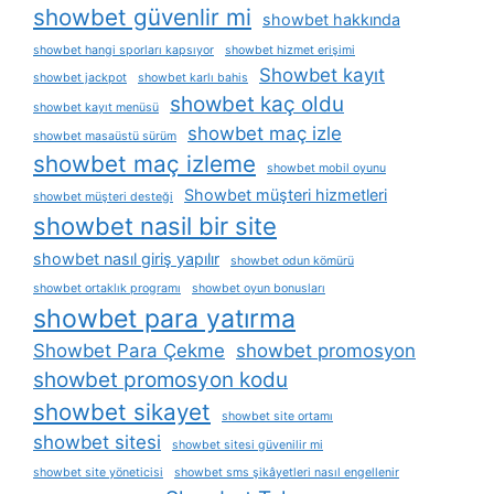
showbet güvenlir mi
showbet hakkında
showbet hangi sporları kapsıyor
showbet hizmet erişimi
Showbet kayıt
showbet jackpot
showbet karlı bahis
showbet kaç oldu
showbet kayıt menüsü
showbet maç izle
showbet masaüstü sürüm
showbet maç izleme
showbet mobil oyunu
Showbet müşteri hizmetleri
showbet müşteri desteği
showbet nasil bir site
showbet nasıl giriş yapılır
showbet odun kömürü
showbet ortaklık programı
showbet oyun bonusları
showbet para yatırma
Showbet Para Çekme
showbet promosyon
showbet promosyon kodu
showbet sikayet
showbet site ortamı
showbet sitesi
showbet sitesi güvenilir mi
showbet site yöneticisi
showbet sms şikâyetleri nasıl engellenir