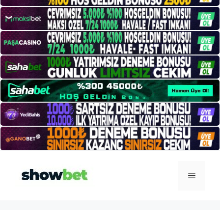
İçeriğe
atla
Menü