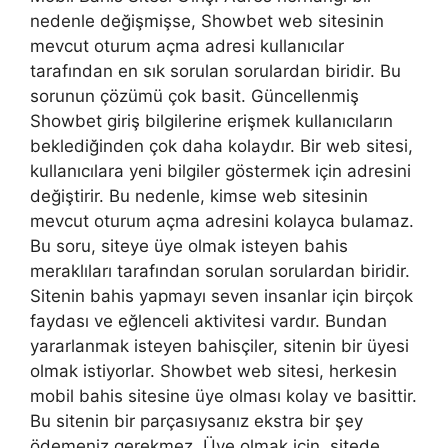
nedenle değişmişse, Showbet web sitesinin
mevcut oturum açma adresi kullanıcılar
tarafından en sık sorulan sorulardan biridir. Bu
sorunun çözümü çok basit. Güncellenmiş
Showbet giriş bilgilerine erişmek kullanıcıların
beklediğinden çok daha kolaydır. Bir web sitesi,
kullanıcılara yeni bilgiler göstermek için adresini
değiştirir. Bu nedenle, kimse web sitesinin
mevcut oturum açma adresini kolayca bulamaz.
Bu soru, siteye üye olmak isteyen bahis
meraklıları tarafından sorulan sorulardan biridir.
Sitenin bahis yapmayı seven insanlar için birçok
faydası ve eğlenceli aktivitesi vardır. Bundan
yararlanmak isteyen bahisçiler, sitenin bir üyesi
olmak istiyorlar. Showbet web sitesi, herkesin
mobil bahis sitesine üye olması kolay ve basittir.
Bu sitenin bir parçasıysanız ekstra bir şey
ödemeniz gerekmez. Üye olmak için, sitede