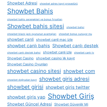
Showbet Adresi
showbet adres kayıt prosedürü
Showbet Bahis
showbet bahis seçenekleri ve bonus fırsatları
Showbet bahis sitesi
showbet bahsi
showbet black jack oyununun avantajları
showbet bonus sunuyor mu
showbet canli
showbet canli maç izle
showbet canlı bahis
Showbet canlı destek
showbet canlı i̇zle
showbet canlı destek bahsi
showbet canlı tv
Showbet Casino
showbet casino i̇lk kayıt
Showbet Casino Oyunları
showbet casino sitesi
showbet com
showbet giris adresi
showbet doğrudan kayıt
showbet girisi
showbet giris twitter
Showbet Giriş
showbet giris yap
Showbet Güncel Adresi
Showbet Güvenilir Mi