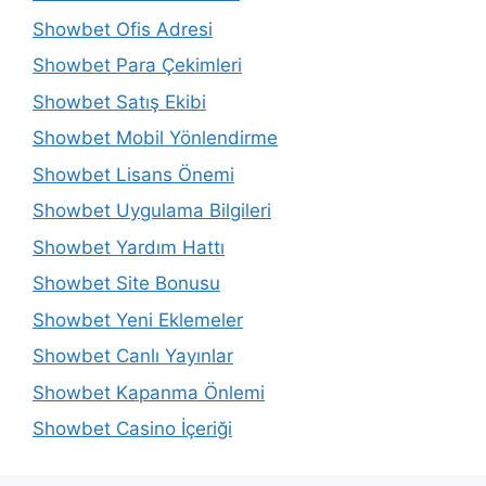
Showbet Ofis Adresi
Showbet Para Çekimleri
Showbet Satış Ekibi
Showbet Mobil Yönlendirme
Showbet Lisans Önemi
Showbet Uygulama Bilgileri
Showbet Yardım Hattı
Showbet Site Bonusu
Showbet Yeni Eklemeler
Showbet Canlı Yayınlar
Showbet Kapanma Önlemi
Showbet Casino İçeriği