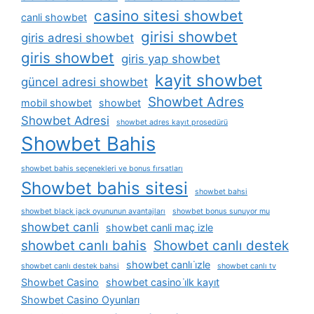
casino sitesi showbet
canli showbet
girisi showbet
giris adresi showbet
giris showbet
giris yap showbet
kayit showbet
güncel adresi showbet
Showbet Adres
mobil showbet
showbet
Showbet Adresi
showbet adres kayıt prosedürü
Showbet Bahis
showbet bahis seçenekleri ve bonus fırsatları
Showbet bahis sitesi
showbet bahsi
showbet black jack oyununun avantajları
showbet bonus sunuyor mu
showbet canli
showbet canli maç izle
showbet canlı bahis
Showbet canlı destek
showbet canlı i̇zle
showbet canlı destek bahsi
showbet canlı tv
Showbet Casino
showbet casino i̇lk kayıt
Showbet Casino Oyunları