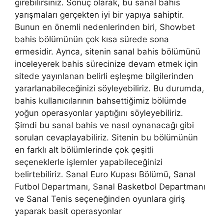
girebilirsiniz. Sonuç olarak, bu sanal bahis
yarışmaları gerçekten iyi bir yapıya sahiptir.
Bunun en önemli nedenlerinden biri, Showbet
bahis bölümünün çok kısa sürede sona
ermesidir. Ayrıca, sitenin sanal bahis bölümünü
inceleyerek bahis sürecinize devam etmek için
sitede yayınlanan belirli eşleşme bilgilerinden
yararlanabileceğinizi söyleyebiliriz. Bu durumda,
bahis kullanıcılarının bahsettiğimiz bölümde
yoğun operasyonlar yaptığını söyleyebiliriz.
Şimdi bu sanal bahis ve nasıl oynanacağı gibi
soruları cevaplayabiliriz. Sitenin bu bölümünün
en farklı alt bölümlerinde çok çeşitli
seçeneklerle işlemler yapabileceğinizi
belirtebiliriz. Sanal Euro Kupası Bölümü, Sanal
Futbol Departmanı, Sanal Basketbol Departmanı
ve Sanal Tenis seçeneğinden oyunlara giriş
yaparak basit operasyonlar