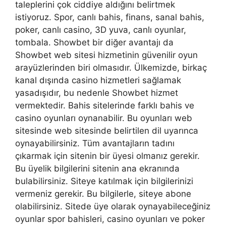
taleplerini çok ciddiye aldığını belirtmek
istiyoruz. Spor, canlı bahis, finans, sanal bahis,
poker, canlı casino, 3D yuva, canlı oyunlar,
tombala. Showbet bir diğer avantajı da
Showbet web sitesi hizmetinin güvenilir oyun
arayüzlerinden biri olmasıdır. Ülkemizde, birkaç
kanal dışında casino hizmetleri sağlamak
yasadışıdır, bu nedenle Showbet hizmet
vermektedir. Bahis sitelerinde farklı bahis ve
casino oyunları oynanabilir. Bu oyunları web
sitesinde web sitesinde belirtilen dil uyarınca
oynayabilirsiniz. Tüm avantajların tadını
çıkarmak için sitenin bir üyesi olmanız gerekir.
Bu üyelik bilgilerini sitenin ana ekranında
bulabilirsiniz. Siteye katılmak için bilgilerinizi
vermeniz gerekir. Bu bilgilerle, siteye abone
olabilirsiniz. Sitede üye olarak oynayabileceğiniz
oyunlar spor bahisleri, casino oyunları ve poker