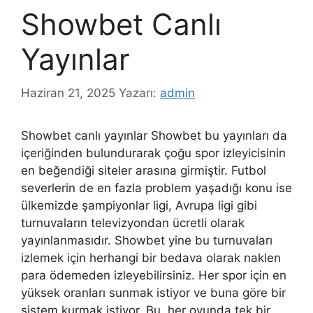
Showbet Canlı
Yayınlar
Haziran 21, 2025
Yazarı:
admin
Showbet canlı yayınlar Showbet bu yayınları da
içeriğinden bulundurarak çoğu spor izleyicisinin
en beğendiği siteler arasına girmiştir. Futbol
severlerin de en fazla problem yaşadığı konu ise
ülkemizde şampiyonlar ligi, Avrupa ligi gibi
turnuvaların televizyondan ücretli olarak
yayınlanmasıdır. Showbet yine bu turnuvaları
izlemek için herhangi bir bedava olarak naklen
para ödemeden izleyebilirsiniz. Her spor için en
yüksek oranları sunmak istiyor ve buna göre bir
sistem kurmak istiyor. Bu, her oyunda tek bir