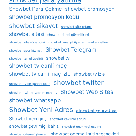
showbet para yatırma
Showbet Para Çekme
showbet promosyon
showbet promosyon kodu
showbet sikayet
showbet site ortamı
showbet sitesi
showbet sitesi güvenilir mi
showbet site yöneticisi
showbet sms şikâyetleri nasıl engellenir
Showbet Telegram
showbet spor hizmeti
showbet tv
showbet temel üyeliği
showbet tv canli maç
showbet tv canli maç izle
showbet tv izle
showbet twitter
showbet tv i̇le güncel kalın
Showbet Web Sitesi
showbet twitter yardım canlı tv
showbet whatsapp
Showbet Yeni Adres
showbet yeni adresi
Showbet yeni giriş
showbet çekilme sorunu
showbet çevrimiçi bahis
showbet çevrimiçi casino
showbet ödeme limiti seçenekleri
showbet ödeme i̇şlemleri