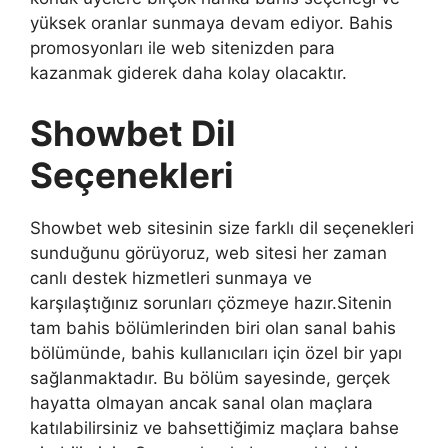
yüksek oranlar sunmaya devam ediyor. Bahis
promosyonları ile web sitenizden para
kazanmak giderek daha kolay olacaktır.
Showbet Dil
Seçenekleri
Showbet web sitesinin size farklı dil seçenekleri
sunduğunu görüyoruz, web sitesi her zaman
canlı destek hizmetleri sunmaya ve
karşılaştığınız sorunları çözmeye hazır.Sitenin
tam bahis bölümlerinden biri olan sanal bahis
bölümünde, bahis kullanıcıları için özel bir yapı
sağlanmaktadır. Bu bölüm sayesinde, gerçek
hayatta olmayan ancak sanal olan maçlara
katılabilirsiniz ve bahsettiğimiz maçlara bahse