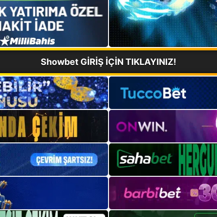
Showbet GİRİŞ İÇİN TIKLAYINIZ!