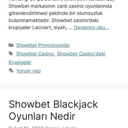
Showbet markasının canlı casino oyunlarında
görevlendirilmesi şeklinde bir olumsuzluk
bulunmamaktadır. Showbet casino’daki
krupiyeler Lacivert, siyah, …
Devamını oku…
Kategoriler
Showbet Promosyonlar
Etiketler
Showbet Casino
,
Showbet Casino'daki
Krupiyeler
Yorum yap
Showbet Blackjack
Oyunları Nedir