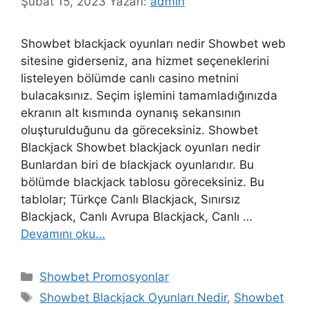
Şubat 15, 2023
Yazarı:
admin
Showbet blackjack oyunları nedir Showbet web
sitesine giderseniz, ana hizmet seçeneklerini
listeleyen bölümde canlı casino metnini
bulacaksınız. Seçim işlemini tamamladığınızda
ekranın alt kısmında oynanış sekansının
oluşturulduğunu da göreceksiniz. Showbet
Blackjack Showbet blackjack oyunları nedir
Bunlardan biri de blackjack oyunlarıdır. Bu
bölümde blackjack tablosu göreceksiniz. Bu
tablolar; Türkçe Canlı Blackjack, Sınırsız
Blackjack, Canlı Avrupa Blackjack, Canlı …
Devamını oku…
Kategoriler
Showbet Promosyonlar
Etiketler
Showbet Blackjack Oyunları Nedir
,
Showbet