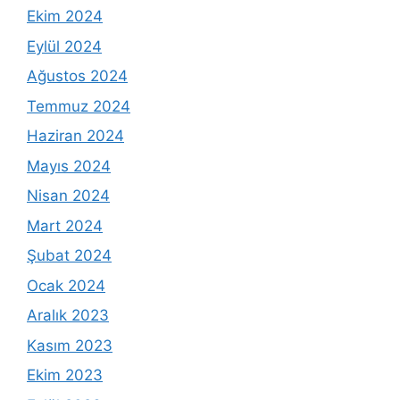
Ekim 2024
Eylül 2024
Ağustos 2024
Temmuz 2024
Haziran 2024
Mayıs 2024
Nisan 2024
Mart 2024
Şubat 2024
Ocak 2024
Aralık 2023
Kasım 2023
Ekim 2023