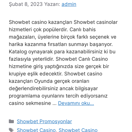
Şubat 8, 2023
Yazarı:
admin
Showbet casino kazançları Showbet casinolar
hizmetleri çok popülerdir. Canlı bahis
mağazaları, üyelerine birçok farklı seçenek ve
harika kazanma fırsatları sunmayı başarıyor.
Katalog oynayarak para kazanabilirsiniz ki bu
fazlasıyla yeterlidir. Showbet Canlı Casino
hizmetine giriş yaptığınızda size gerçek bir
krupiye eşlik edecektir. Showbet casino
kazançları Oyunda gerçek oranları
değerlendirebilirsiniz ancak bilgisayar
programlama oyunlarını tercih ediyorsanız
casino sekmesine …
Devamını oku…
Kategoriler
Showbet Promosyonlar
Etiketler
Showbet Casino
,
Showbet Casino