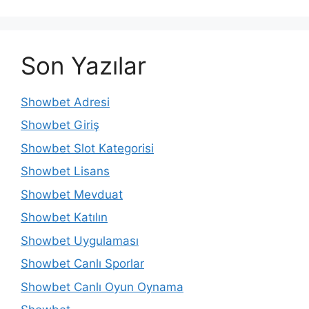
Son Yazılar
Showbet Adresi
Showbet Giriş
Showbet Slot Kategorisi
Showbet Lisans
Showbet Mevduat
Showbet Katılın
Showbet Uygulaması
Showbet Canlı Sporlar
Showbet Canlı Oyun Oynama