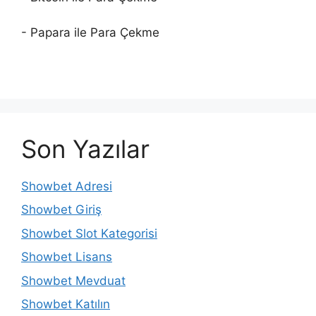
- Papara ile Para Çekme
Son Yazılar
Showbet Adresi
Showbet Giriş
Showbet Slot Kategorisi
Showbet Lisans
Showbet Mevduat
Showbet Katılın