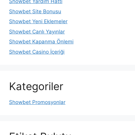
Showbet Yardım Hattı
Showbet Site Bonusu
Showbet Yeni Eklemeler
Showbet Canlı Yayınlar
Showbet Kapanma Önlemi
Showbet Casino İçeriği
Kategoriler
Showbet Promosyonlar