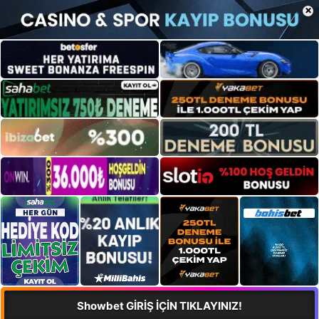
×
Showbet GİRİŞ İÇİN TIKLAYINIZ!