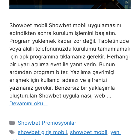
Showbet mobil Showbet mobil uygulamasını
edindikten sonra kurulum işlemini başlatın.
Program yüklemek kadar zor değil. Tabletinizde
veya akıllı telefonunuzda kurulumu tamamlamak
için apk programına tıklamanız gerekir. Herhangi
bir uyarı açılırsa evet ile yanıt verin. Bunun
ardından program biter. Yazılıma çevrimiçi
erişmek için kullanıcı adınızı ve şifrenizi
yazmanız gerekir. Benzersiz bir yaklaşımla
oluşturulan Showbet uygulaması, web …
Devamını oku…
Kategoriler
Showbet Promosyonlar
Etiketler
showbet giriş mobil
,
showbet mobil
,
yeni