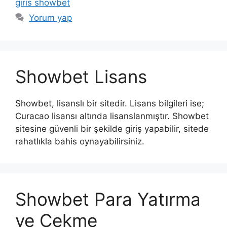
giris showbet
Yorum yap
Showbet Lisans
Showbet, lisanslı bir sitedir. Lisans bilgileri ise;
Curacao lisansı altında lisanslanmıştır. Showbet
sitesine güvenli bir şekilde giriş yapabilir, sitede
rahatlıkla bahis oynayabilirsiniz.
Showbet Para Yatırma
ve Çekme