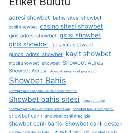
Etiket Bulutu
adresi showbet
bahis sitesi showbet
casino sitesi showbet
canli showbet
girisi showbet
giris adresi showbet
giris showbet
giris yap showbet
kayit showbet
güncel adresi showbet
Showbet Adres
mobil showbet
showbet
Showbet Adresi
showbet adres kayıt prosedürü
Showbet Bahis
showbet bahis seçenekleri ve bonus fırsatları
Showbet bahis sitesi
showbet bahsi
showbet black jack oyununun avantajları
showbet bonus sunuyor mu
showbet canli
showbet canli maç izle
showbet canlı bahis
Showbet canlı destek
showbet canlı i̇zle
showbet canlı destek bahsi
showbet canlı tv