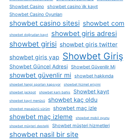
Showbet Casino
showbet casino i̇lk kayıt
Showbet Casino Oyunları
showbet casino sitesi
showbet com
showbet giris adresi
showbet doğrudan kayıt
showbet girisi
showbet giris twitter
Showbet Giriş
showbet giris yap
Showbet Güncel Adresi
Showbet Güvenilir Mi
showbet güvenlir mi
showbet hakkında
showbet hangi sporları kapsıyor
showbet hizmet erişimi
Showbet kayıt
showbet jackpot
showbet karlı bahis
showbet kaç oldu
showbet kayıt menüsü
showbet maç izle
showbet masaüstü sürüm
showbet maç izleme
showbet mobil oyunu
Showbet müşteri hizmetleri
showbet müşteri desteği
showbet nasil bir site