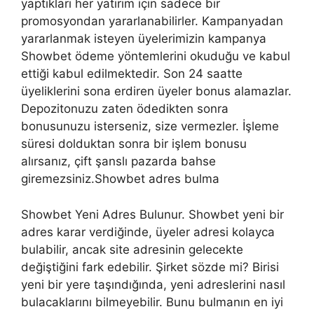
yaptıkları her yatırım için sadece bir
promosyondan yararlanabilirler. Kampanyadan
yararlanmak isteyen üyelerimizin kampanya
Showbet ödeme yöntemlerini okuduğu ve kabul
ettiği kabul edilmektedir. Son 24 saatte
üyeliklerini sona erdiren üyeler bonus alamazlar.
Depozitonuzu zaten ödedikten sonra
bonusunuzu isterseniz, size vermezler. İşleme
süresi dolduktan sonra bir işlem bonusu
alırsanız, çift şanslı pazarda bahse
giremezsiniz.Showbet adres bulma
Showbet Yeni Adres Bulunur. Showbet yeni bir
adres karar verdiğinde, üyeler adresi kolayca
bulabilir, ancak site adresinin gelecekte
değiştiğini fark edebilir. Şirket sözde mi? Birisi
yeni bir yere taşındığında, yeni adreslerini nasıl
bulacaklarını bilmeyebilir. Bunu bulmanın en iyi