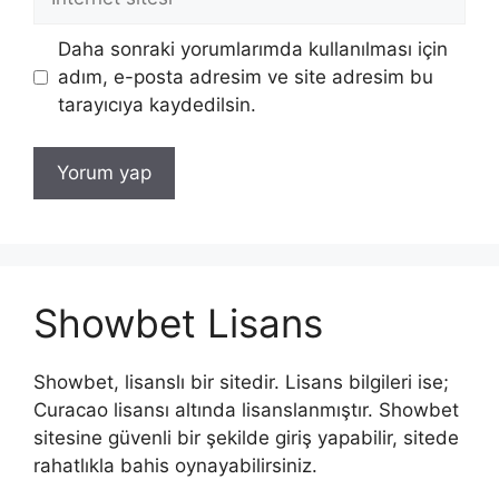
sitesi
Daha sonraki yorumlarımda kullanılması için
adım, e-posta adresim ve site adresim bu
tarayıcıya kaydedilsin.
Showbet Lisans
Showbet, lisanslı bir sitedir. Lisans bilgileri ise;
Curacao lisansı altında lisanslanmıştır. Showbet
sitesine güvenli bir şekilde giriş yapabilir, sitede
rahatlıkla bahis oynayabilirsiniz.