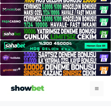
İçeriğe
atla
Menü