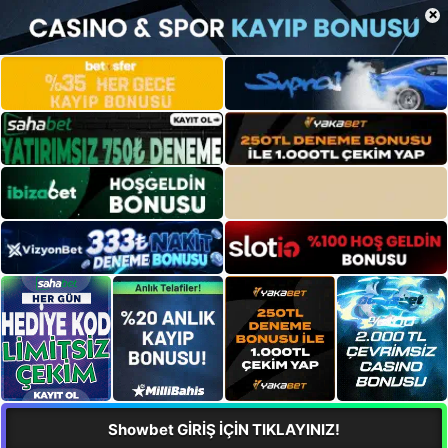
×
Showbet GİRİŞ İÇİN TIKLAYINIZ!