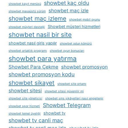
showbet kaç oldu
showbet kayıt menüsü
showbet maç izle
showbet masaüstü sürüm
showbet maç izleme
showbet mobil oyunu
Showbet müşteri hizmetleri
showbet müşteri desteği
showbet nasil bir site
showbet nasıl giriş yapılır
showbet odun kömürü
showbet ortaklık programı
showbet oyun bonusları
showbet para yatırma
Showbet Para Çekme
showbet promosyon
showbet promosyon kodu
showbet sikayet
showbet site ortamı
showbet sitesi
showbet sitesi güvenilir mi
showbet site yöneticisi
showbet sms şikâyetleri nasıl engellenir
Showbet Telegram
showbet spor hizmeti
showbet tv
showbet temel üyeliği
showbet tv canli maç
showbet tv canli maç izle