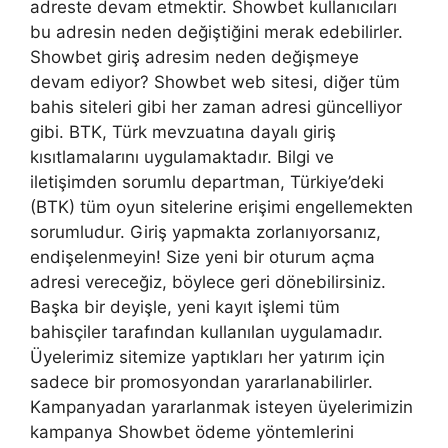
adreste devam etmektir. Showbet kullanıcıları
bu adresin neden değiştiğini merak edebilirler.
Showbet giriş adresim neden değişmeye
devam ediyor? Showbet web sitesi, diğer tüm
bahis siteleri gibi her zaman adresi güncelliyor
gibi. BTK, Türk mevzuatına dayalı giriş
kısıtlamalarını uygulamaktadır. Bilgi ve
iletişimden sorumlu departman, Türkiye’deki
(BTK) tüm oyun sitelerine erişimi engellemekten
sorumludur. Giriş yapmakta zorlanıyorsanız,
endişelenmeyin! Size yeni bir oturum açma
adresi vereceğiz, böylece geri dönebilirsiniz.
Başka bir deyişle, yeni kayıt işlemi tüm
bahisçiler tarafından kullanılan uygulamadır.
Üyelerimiz sitemize yaptıkları her yatırım için
sadece bir promosyondan yararlanabilirler.
Kampanyadan yararlanmak isteyen üyelerimizin
kampanya Showbet ödeme yöntemlerini