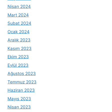
Nisan 2024
Mart 2024
Şubat 2024
Ocak 2024
Aralık 2023
Kasım 2023
Ekim 2023
Eylül 2023
Ağustos 2023
Temmuz 2023
Haziran 2023
Mayıs 2023
Nisan 2023