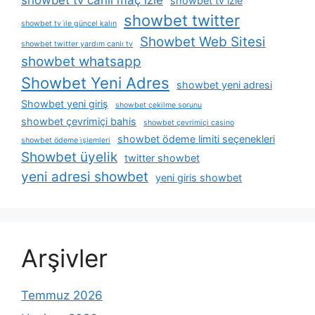
showbet tv izle
showbet twitter
showbet tv i̇le güncel kalın
Showbet Web Sitesi
showbet twitter yardım canlı tv
showbet whatsapp
Showbet Yeni Adres
showbet yeni adresi
Showbet yeni giriş
showbet çekilme sorunu
showbet çevrimiçi bahis
showbet çevrimiçi casino
showbet ödeme limiti seçenekleri
showbet ödeme i̇şlemleri
Showbet üyelik
twitter showbet
yeni adresi showbet
yeni giris showbet
Arşivler
Temmuz 2026