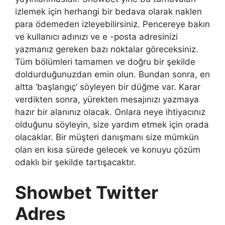
izlemek için herhangi bir bedava olarak naklen
para ödemeden izleyebilirsiniz. Pencereye bakın
ve kullanıcı adınızı ve e -posta adresinizi
yazmanız gereken bazı noktalar göreceksiniz.
Tüm bölümleri tamamen ve doğru bir şekilde
doldurduğunuzdan emin olun. Bundan sonra, en
altta ‘başlangıç’ söyleyen bir düğme var. Karar
verdikten sonra, yürekten mesajınızı yazmaya
hazır bir alanınız olacak. Onlara neye ihtiyacınız
olduğunu söyleyin, size yardım etmek için orada
olacaklar. Bir müşteri danışmanı size mümkün
olan en kısa sürede gelecek ve konuyu çözüm
odaklı bir şekilde tartışacaktır.
Showbet Twitter
Adres