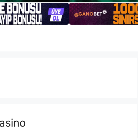
asino