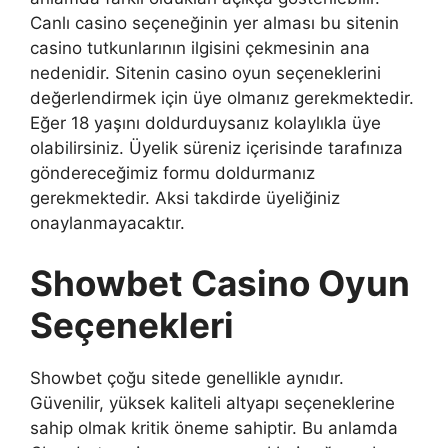
Canlı casino seçeneğinin yer alması bu sitenin
casino tutkunlarının ilgisini çekmesinin ana
nedenidir. Sitenin casino oyun seçeneklerini
değerlendirmek için üye olmanız gerekmektedir.
Eğer 18 yaşını doldurduysanız kolaylıkla üye
olabilirsiniz. Üyelik süreniz içerisinde tarafınıza
göndereceğimiz formu doldurmanız
gerekmektedir. Aksi takdirde üyeliğiniz
onaylanmayacaktır.
Showbet Casino Oyun
Seçenekleri
Showbet çoğu sitede genellikle aynıdır.
Güvenilir, yüksek kaliteli altyapı seçeneklerine
sahip olmak kritik öneme sahiptir. Bu anlamda