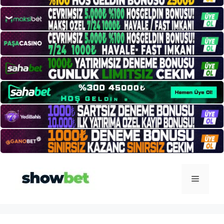
İçeriğe
atla
Menü