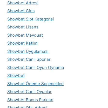
Showbet Adresi
Showbet Giriş
Showbet Slot Kategorisi
Showbet Lisans
Showbet Mevduat
Showbet Katılın
Showbet Uygulaması
Showbet Canlı Sporlar
Showbet Canlı Oyun Oynama
Showbet
Showbet Ödeme Seçenekleri
Showbet Canlı Oyunlar
Showbet Bonus Farkları
Showbet Ofis Adresi