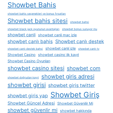
Showbet Bahis
showbet bahis seçenekleri ve bonus fırsatları
Showbet bahis sitesi
showbet bahsi
showbet black jack oyununun avantajları
showbet bonus sunuyor mu
showbet canli
showbet canli maç izle
showbet canlı bahis
Showbet canlı destek
showbet canlı i̇zle
showbet canlı destek bahsi
showbet canlı tv
Showbet Casino
showbet casino i̇lk kayıt
Showbet Casino Oyunları
showbet casino sitesi
showbet com
showbet giris adresi
showbet doğrudan kayıt
showbet girisi
showbet giris twitter
Showbet Giriş
showbet giris yap
Showbet Güncel Adresi
Showbet Güvenilir Mi
showbet güvenlir mi
showbet hakkında