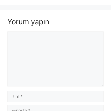
Yorum yapın
Yorum
İsim
E-