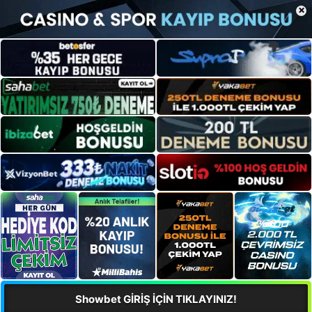
×
Showbet GİRİŞ İÇİN TIKLAYINIZ!