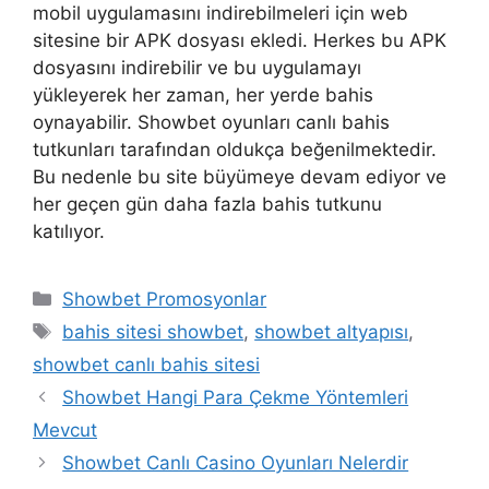
mobil uygulamasını indirebilmeleri için web
sitesine bir APK dosyası ekledi. Herkes bu APK
dosyasını indirebilir ve bu uygulamayı
yükleyerek her zaman, her yerde bahis
oynayabilir. Showbet oyunları canlı bahis
tutkunları tarafından oldukça beğenilmektedir.
Bu nedenle bu site büyümeye devam ediyor ve
her geçen gün daha fazla bahis tutkunu
katılıyor.
Kategoriler
Showbet Promosyonlar
Etiketler
bahis sitesi showbet
,
showbet altyapısı
,
showbet canlı bahis sitesi
Showbet Hangi Para Çekme Yöntemleri
Mevcut
Showbet Canlı Casino Oyunları Nelerdir