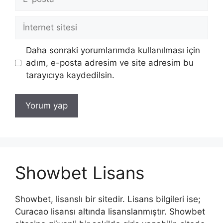
posta
İnternet
sitesi
Daha sonraki yorumlarımda kullanılması için
adım, e-posta adresim ve site adresim bu
tarayıcıya kaydedilsin.
Showbet Lisans
Showbet, lisanslı bir sitedir. Lisans bilgileri ise;
Curacao lisansı altında lisanslanmıştır. Showbet