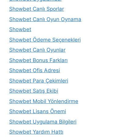
Showbet Canlı Sporlar
Showbet Canlı Oyun Oynama
Showbet
Showbet Ödeme Seçenekleri
Showbet Canlı Oyunlar
Showbet Bonus Farkları
Showbet Ofis Adresi
Showbet Para Çekimleri
Showbet Satış Ekibi
Showbet Mobil Yönlendirme
Showbet Lisans Önemi
Showbet Uygulama Bilgileri
Showbet Yardım Hattı