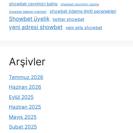
showbet çevrimiçi bahis
showbet çevrimiçi casino
showbet ödeme limiti seçenekleri
showbet ödeme i̇şlemleri
Showbet üyelik
twitter showbet
yeni adresi showbet
yeni giris showbet
Arşivler
Temmuz 2026
Haziran 2026
Eylül 2025
Haziran 2025
Mayıs 2025
Şubat 2025