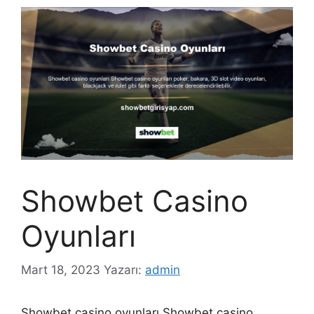
Showbet Casino
Oyunları
Mart 18, 2023
Yazarı:
admin
Showbet casino oyunları Showbet casino