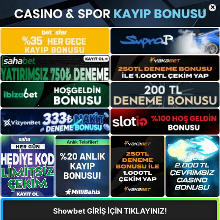
×
Showbet GİRİŞ İÇİN TIKLAYINIZ!