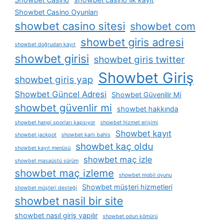
Showbet Casino Oyunları
showbet casino sitesi
showbet com
showbet giris adresi
showbet doğrudan kayıt
showbet girisi
showbet giris twitter
Showbet Giriş
showbet giris yap
Showbet Güncel Adresi
Showbet Güvenilir Mi
showbet güvenlir mi
showbet hakkında
showbet hangi sporları kapsıyor
showbet hizmet erişimi
Showbet kayıt
showbet jackpot
showbet karlı bahis
showbet kaç oldu
showbet kayıt menüsü
showbet maç izle
showbet masaüstü sürüm
showbet maç izleme
showbet mobil oyunu
Showbet müşteri hizmetleri
showbet müşteri desteği
showbet nasil bir site
showbet nasıl giriş yapılır
showbet odun kömürü