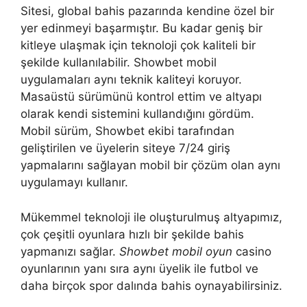
Sitesi, global bahis pazarında kendine özel bir
yer edinmeyi başarmıştır. Bu kadar geniş bir
kitleye ulaşmak için teknoloji çok kaliteli bir
şekilde kullanılabilir. Showbet mobil
uygulamaları aynı teknik kaliteyi koruyor.
Masaüstü sürümünü kontrol ettim ve altyapı
olarak kendi sistemini kullandığını gördüm.
Mobil sürüm, Showbet ekibi tarafından
geliştirilen ve üyelerin siteye 7/24 giriş
yapmalarını sağlayan mobil bir çözüm olan aynı
uygulamayı kullanır.
Mükemmel teknoloji ile oluşturulmuş altyapımız,
çok çeşitli oyunlara hızlı bir şekilde bahis
yapmanızı sağlar.
Showbet mobil oyun
casino
oyunlarının yanı sıra aynı üyelik ile futbol ve
daha birçok spor dalında bahis oynayabilirsiniz.