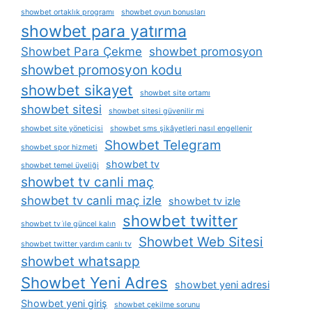
showbet ortaklık programı
showbet oyun bonusları
showbet para yatırma
Showbet Para Çekme
showbet promosyon
showbet promosyon kodu
showbet sikayet
showbet site ortamı
showbet sitesi
showbet sitesi güvenilir mi
showbet site yöneticisi
showbet sms şikâyetleri nasıl engellenir
Showbet Telegram
showbet spor hizmeti
showbet tv
showbet temel üyeliği
showbet tv canli maç
showbet tv canli maç izle
showbet tv izle
showbet twitter
showbet tv i̇le güncel kalın
Showbet Web Sitesi
showbet twitter yardım canlı tv
showbet whatsapp
Showbet Yeni Adres
showbet yeni adresi
Showbet yeni giriş
showbet çekilme sorunu