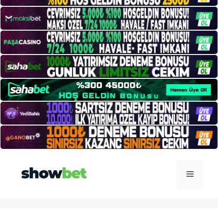
İçeriğe
atla
Menü