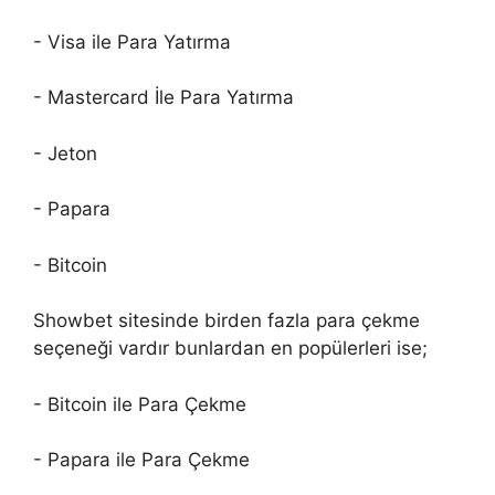
- Visa ile Para Yatırma
- Mastercard İle Para Yatırma
- Jeton
- Papara
- Bitcoin
Showbet sitesinde birden fazla para çekme
seçeneği vardır bunlardan en popülerleri ise;
- Bitcoin ile Para Çekme
- Papara ile Para Çekme