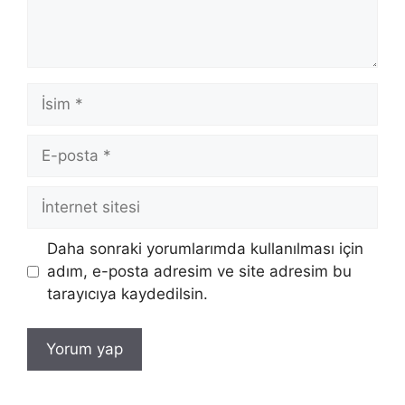
İsim
E-
posta
İnternet
sitesi
Daha sonraki yorumlarımda kullanılması için
adım, e-posta adresim ve site adresim bu
tarayıcıya kaydedilsin.