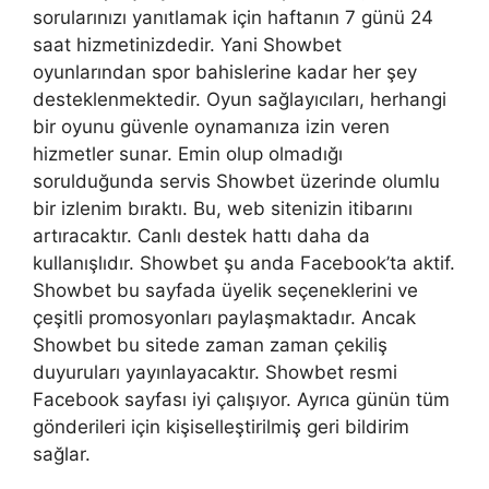
sorularınızı yanıtlamak için haftanın 7 günü 24
saat hizmetinizdedir. Yani Showbet
oyunlarından spor bahislerine kadar her şey
desteklenmektedir. Oyun sağlayıcıları, herhangi
bir oyunu güvenle oynamanıza izin veren
hizmetler sunar. Emin olup olmadığı
sorulduğunda servis Showbet üzerinde olumlu
bir izlenim bıraktı. Bu, web sitenizin itibarını
artıracaktır. Canlı destek hattı daha da
kullanışlıdır. Showbet şu anda Facebook’ta aktif.
Showbet bu sayfada üyelik seçeneklerini ve
çeşitli promosyonları paylaşmaktadır. Ancak
Showbet bu sitede zaman zaman çekiliş
duyuruları yayınlayacaktır. Showbet resmi
Facebook sayfası iyi çalışıyor. Ayrıca günün tüm
gönderileri için kişiselleştirilmiş geri bildirim
sağlar.