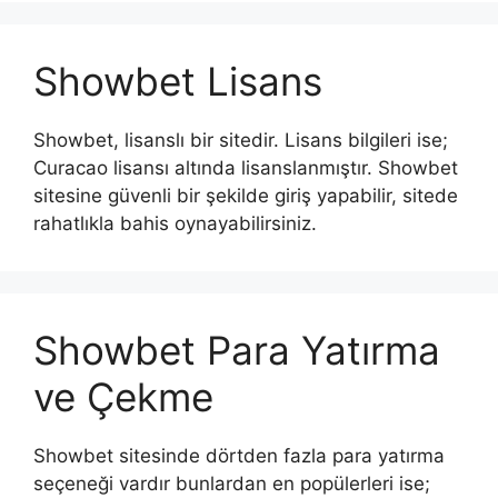
Showbet Lisans
Showbet, lisanslı bir sitedir. Lisans bilgileri ise;
Curacao lisansı altında lisanslanmıştır. Showbet
sitesine güvenli bir şekilde giriş yapabilir, sitede
rahatlıkla bahis oynayabilirsiniz.
Showbet Para Yatırma
ve Çekme
Showbet sitesinde dörtden fazla para yatırma
seçeneği vardır bunlardan en popülerleri ise;