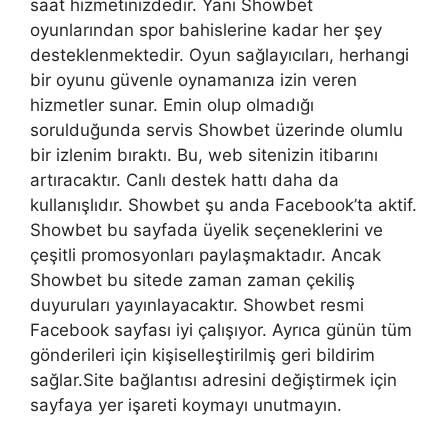
saat hizmetinizdedir. Yani Showbet
oyunlarından spor bahislerine kadar her şey
desteklenmektedir. Oyun sağlayıcıları, herhangi
bir oyunu güvenle oynamanıza izin veren
hizmetler sunar. Emin olup olmadığı
sorulduğunda servis Showbet üzerinde olumlu
bir izlenim bıraktı. Bu, web sitenizin itibarını
artıracaktır. Canlı destek hattı daha da
kullanışlıdır. Showbet şu anda Facebook’ta aktif.
Showbet bu sayfada üyelik seçeneklerini ve
çeşitli promosyonları paylaşmaktadır. Ancak
Showbet bu sitede zaman zaman çekiliş
duyuruları yayınlayacaktır. Showbet resmi
Facebook sayfası iyi çalışıyor. Ayrıca günün tüm
gönderileri için kişiselleştirilmiş geri bildirim
sağlar.Site bağlantısı adresini değiştirmek için
sayfaya yer işareti koymayı unutmayın.