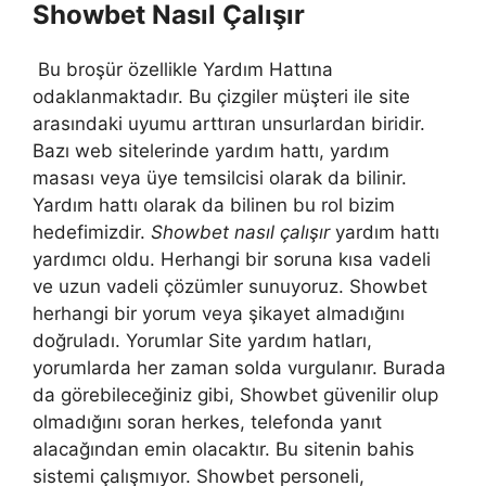
Showbet Nasıl Çalışır
Bu broşür özellikle Yardım Hattına
odaklanmaktadır. Bu çizgiler müşteri ile site
arasındaki uyumu arttıran unsurlardan biridir.
Bazı web sitelerinde yardım hattı, yardım
masası veya üye temsilcisi olarak da bilinir.
Yardım hattı olarak da bilinen bu rol bizim
hedefimizdir.
Showbet nasıl çalışır
yardım hattı
yardımcı oldu. Herhangi bir soruna kısa vadeli
ve uzun vadeli çözümler sunuyoruz. Showbet
herhangi bir yorum veya şikayet almadığını
doğruladı. Yorumlar Site yardım hatları,
yorumlarda her zaman solda vurgulanır. Burada
da görebileceğiniz gibi, Showbet güvenilir olup
olmadığını soran herkes, telefonda yanıt
alacağından emin olacaktır. Bu sitenin bahis
sistemi çalışmıyor. Showbet personeli,