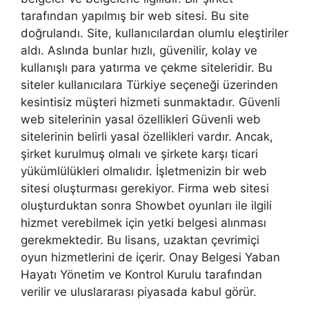
tarafından yapılmış bir web sitesi. Bu site
doğrulandı. Site, kullanıcılardan olumlu eleştiriler
aldı. Aslında bunlar hızlı, güvenilir, kolay ve
kullanışlı para yatırma ve çekme siteleridir. Bu
siteler kullanıcılara Türkiye seçeneği üzerinden
kesintisiz müşteri hizmeti sunmaktadır. Güvenli
web sitelerinin yasal özellikleri Güvenli web
sitelerinin belirli yasal özellikleri vardır. Ancak,
şirket kurulmuş olmalı ve şirkete karşı ticari
yükümlülükleri olmalıdır. İşletmenizin bir web
sitesi oluşturması gerekiyor. Firma web sitesi
oluşturduktan sonra Showbet oyunları ile ilgili
hizmet verebilmek için yetki belgesi alınması
gerekmektedir. Bu lisans, uzaktan çevrimiçi
oyun hizmetlerini de içerir. Onay Belgesi Yaban
Hayatı Yönetim ve Kontrol Kurulu tarafından
verilir ve uluslararası piyasada kabul görür.