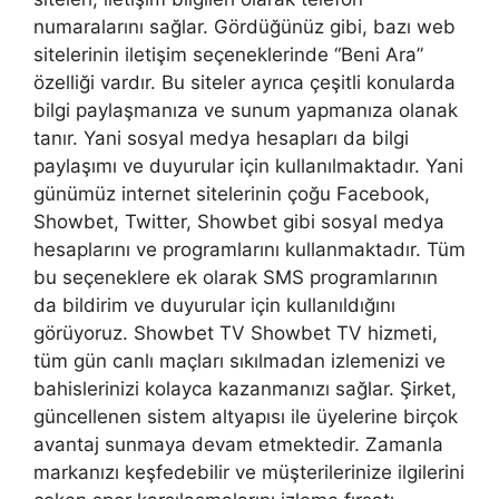
numaralarını sağlar. Gördüğünüz gibi, bazı web
sitelerinin iletişim seçeneklerinde “Beni Ara”
özelliği vardır. Bu siteler ayrıca çeşitli konularda
bilgi paylaşmanıza ve sunum yapmanıza olanak
tanır. Yani sosyal medya hesapları da bilgi
paylaşımı ve duyurular için kullanılmaktadır. Yani
günümüz internet sitelerinin çoğu Facebook,
Showbet, Twitter, Showbet gibi sosyal medya
hesaplarını ve programlarını kullanmaktadır. Tüm
bu seçeneklere ek olarak SMS programlarının
da bildirim ve duyurular için kullanıldığını
görüyoruz. Showbet TV Showbet TV hizmeti,
tüm gün canlı maçları sıkılmadan izlemenizi ve
bahislerinizi kolayca kazanmanızı sağlar. Şirket,
güncellenen sistem altyapısı ile üyelerine birçok
avantaj sunmaya devam etmektedir. Zamanla
markanızı keşfedebilir ve müşterilerinize ilgilerini