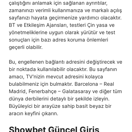
çalıştığını anlamak için sağlanan ayrıntılar,
zamanınızı verimli kullanmanıza ve markalı açılış
sayfanızı hayata geçirmenize yardımcı olacaktır.
BT ve Etkileşim Ajansları, testleri Çin yasa ve
yönetmeliklerine uygun olarak yürütür ve test
sonuçları için bazı adres koruma önlemleri
geçerli olabilir.
Bu, engellenen bağlantı adresini değiştirecek ve
bir noktada kullanılabilir olacaktır. Bu sayfanın
amacı, TV’nizin mevcut adresini kolayca
bulabilmeniz için bulmaktır. Barcelona – Real
Madrid, Fenerbahçe – Galatasaray ve diğer tüm
dünya derbilerini detaylı bir şekilde izleyin.
Büyüleyici bir arayüze sahip basit beyaz bir
aracın keyfini çıkarın.
Showbet Güncel Giriş