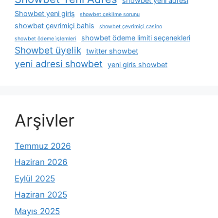
showbet yeni adresi
Showbet yeni giriş
showbet çekilme sorunu
showbet çevrimiçi bahis
showbet çevrimiçi casino
showbet ödeme limiti seçenekleri
showbet ödeme i̇şlemleri
Showbet üyelik
twitter showbet
yeni adresi showbet
yeni giris showbet
Arşivler
Temmuz 2026
Haziran 2026
Eylül 2025
Haziran 2025
Mayıs 2025