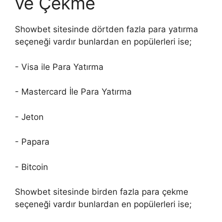
ve Çekme
Showbet sitesinde dörtden fazla para yatırma
seçeneği vardır bunlardan en popülerleri ise;
- Visa ile Para Yatırma
- Mastercard İle Para Yatırma
- Jeton
- Papara
- Bitcoin
Showbet sitesinde birden fazla para çekme
seçeneği vardır bunlardan en popülerleri ise;