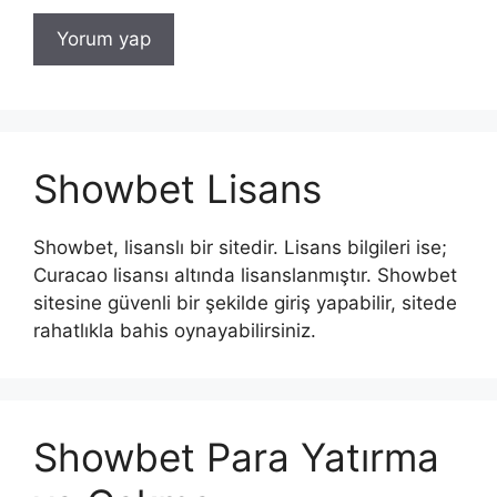
Showbet Lisans
Showbet, lisanslı bir sitedir. Lisans bilgileri ise;
Curacao lisansı altında lisanslanmıştır. Showbet
sitesine güvenli bir şekilde giriş yapabilir, sitede
rahatlıkla bahis oynayabilirsiniz.
Showbet Para Yatırma