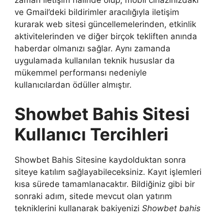
zaman iletişim halinde olup, mobil cihazınızdaki
ve Gmail’deki bildirimler aracılığıyla iletişim
kurarak web sitesi güncellemelerinden, etkinlik
aktivitelerinden ve diğer birçok tekliften anında
haberdar olmanızı sağlar. Aynı zamanda
uygulamada kullanılan teknik hususlar da
mükemmel performansı nedeniyle
kullanıcılardan ödüller almıştır.
Showbet Bahis Sitesi
Kullanıcı Tercihleri
Showbet Bahis Sitesine kaydolduktan sonra
siteye katılım sağlayabileceksiniz. Kayıt işlemleri
kısa sürede tamamlanacaktır. Bildiğiniz gibi bir
sonraki adım, sitede mevcut olan yatırım
tekniklerini kullanarak bakiyenizi
Showbet bahis