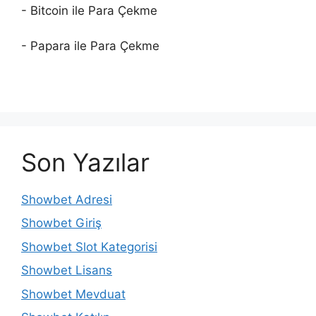
- Bitcoin ile Para Çekme
- Papara ile Para Çekme
Son Yazılar
Showbet Adresi
Showbet Giriş
Showbet Slot Kategorisi
Showbet Lisans
Showbet Mevduat