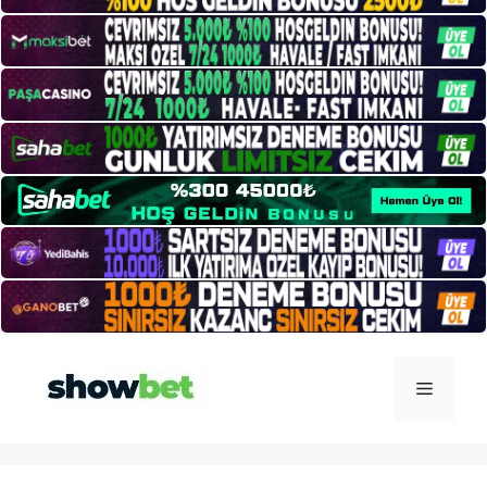
İçeriğe
atla
Menü