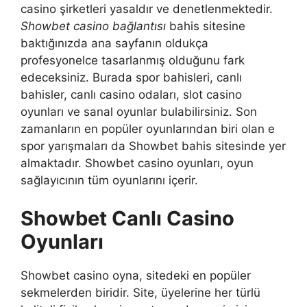
casino şirketleri yasaldır ve denetlenmektedir.
Showbet casino bağlantısı
bahis sitesine
baktığınızda ana sayfanın oldukça
profesyonelce tasarlanmış olduğunu fark
edeceksiniz. Burada spor bahisleri, canlı
bahisler, canlı casino odaları, slot casino
oyunları ve sanal oyunlar bulabilirsiniz. Son
zamanların en popüler oyunlarından biri olan e
spor yarışmaları da Showbet bahis sitesinde yer
almaktadır. Showbet casino oyunları, oyun
sağlayıcının tüm oyunlarını içerir.
Showbet Canlı Casino
Oyunları
Showbet casino oyna, sitedeki en popüler
sekmelerden biridir. Site, üyelerine her türlü