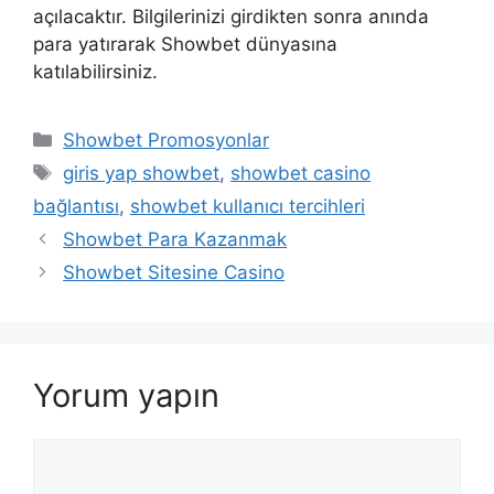
açılacaktır. Bilgilerinizi girdikten sonra anında
para yatırarak Showbet dünyasına
katılabilirsiniz.
Kategoriler
Showbet Promosyonlar
Etiketler
giris yap showbet
,
showbet casino
bağlantısı
,
showbet kullanıcı tercihleri
Showbet Para Kazanmak
Showbet Sitesine Casino
Yorum yapın
Yorum