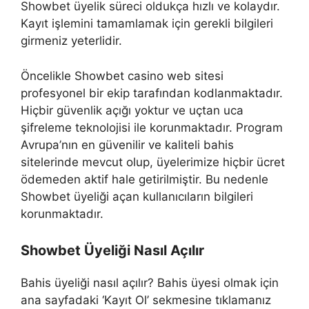
Showbet üyelik süreci oldukça hızlı ve kolaydır.
Kayıt işlemini tamamlamak için gerekli bilgileri
girmeniz yeterlidir.
Öncelikle Showbet casino web sitesi
profesyonel bir ekip tarafından kodlanmaktadır.
Hiçbir güvenlik açığı yoktur ve uçtan uca
şifreleme teknolojisi ile korunmaktadır. Program
Avrupa’nın en güvenilir ve kaliteli bahis
sitelerinde mevcut olup, üyelerimize hiçbir ücret
ödemeden aktif hale getirilmiştir. Bu nedenle
Showbet üyeliği açan kullanıcıların bilgileri
korunmaktadır.
Showbet Üyeliği Nasıl Açılır
Bahis üyeliği nasıl açılır? Bahis üyesi olmak için
ana sayfadaki ‘Kayıt Ol’ sekmesine tıklamanız