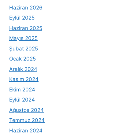
Haziran 2026
Eylül 2025
Haziran 2025
Mayıs 2025
Şubat 2025
Ocak 2025
Aralık 2024
Kasım 2024
Ekim 2024
Eylül 2024
Ağustos 2024
Temmuz 2024
Haziran 2024