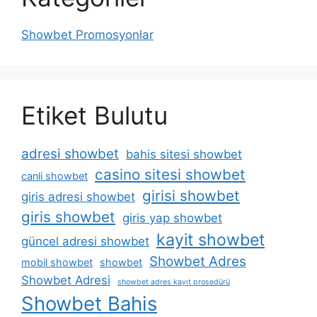
Showbet Promosyonlar
Etiket Bulutu
adresi showbet
bahis sitesi showbet
casino sitesi showbet
canli showbet
girisi showbet
giris adresi showbet
giris showbet
giris yap showbet
kayit showbet
güncel adresi showbet
Showbet Adres
mobil showbet
showbet
Showbet Adresi
showbet adres kayıt prosedürü
Showbet Bahis