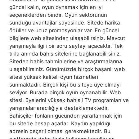
güncel kalın, oyun oynamak için en iyi
seçeneklerden biridir. Oyun sektörünün
sunduğu avantajlar sayesinde. Sitede harika
ödüller ve ucuz promosyonlar var. En güncel
bilgilere web sitesinden ulaşabilirsiniz. Mevcut
yarışmayla ilgili bir soru sayfayı açacaktır. Tek
tıkla anında bahis sitelerine bağlanabilirsiniz.
Siteden bahis tahminlerine ve araştırmalarına
ulaşabilirsiniz. Günümüzde birçok başarılı web
sitesi yüksek kaliteli oyun hizmetleri
sunmaktadır. Birçok kişi bu siteye üye olmayı
seviyor. Burada birçok oyun oynanabilir. Web
sitesi, üyelerini yüksek bahisli TV programları ve
yarışmalar aracılığıyla desteklemektedir.
Bahisçiler fonların gücünden yararlanmak için
bu sitede hesap açarlar. Kaydın yapıldığı
adresin geçerli olması gerekmektedir. Bu