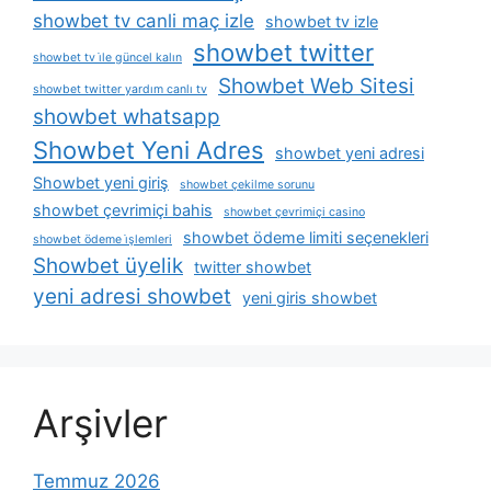
showbet tv canli maç izle
showbet tv izle
showbet twitter
showbet tv i̇le güncel kalın
Showbet Web Sitesi
showbet twitter yardım canlı tv
showbet whatsapp
Showbet Yeni Adres
showbet yeni adresi
Showbet yeni giriş
showbet çekilme sorunu
showbet çevrimiçi bahis
showbet çevrimiçi casino
showbet ödeme limiti seçenekleri
showbet ödeme i̇şlemleri
Showbet üyelik
twitter showbet
yeni adresi showbet
yeni giris showbet
Arşivler
Temmuz 2026