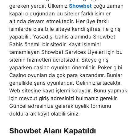
gereken yerdir. Ülkemiz
Showbet
çoğu zaman
kapalı olduğundan bu siteler farklı isimler
altında devam etmektedir. Her üye farklı
isimlerde olsa bile siteye kendi şifresi ile giriş
yapabilir. Yasadışı bahis alanında Showbet
Bahis önemli bir sitedir. Kayıt işlemini
tamamlayan Showbet Services Üyeleri için bu
sitenin hizmetleri ücretsizdir. Siteye giriş
yaparken casino oyunları önemlidir. Poker gibi
Casino oyunları da çok para kazandırır. Bunlar
genellikle şans oyunlarıdır. Geliriniz artacaktır.
Web sitesine kayıt işlemi kolaydır. Bunu yapmak
için mevcut giriş adresinizi bulmanız gerekir.
Güncel adresinize gelerek üyelik formunu
doldurarak kayıt olabilirsiniz.
Showbet Alanı Kapatıldı