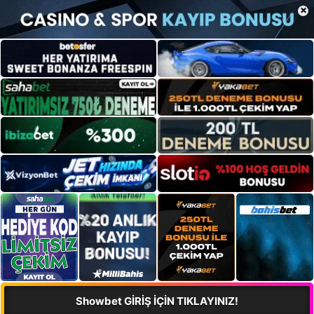
×
Showbet GİRİŞ İÇİN TIKLAYINIZ!