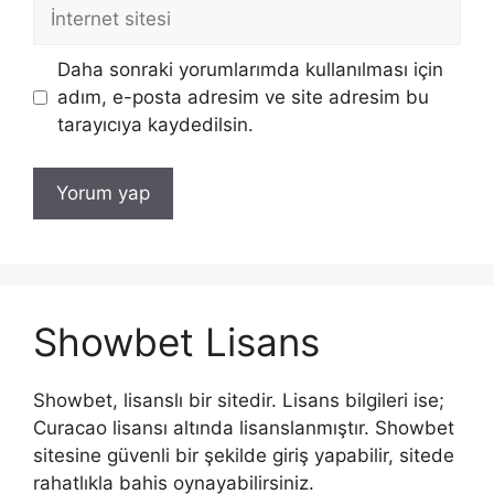
İnternet
sitesi
Daha sonraki yorumlarımda kullanılması için
adım, e-posta adresim ve site adresim bu
tarayıcıya kaydedilsin.
Showbet Lisans
Showbet, lisanslı bir sitedir. Lisans bilgileri ise;
Curacao lisansı altında lisanslanmıştır. Showbet
sitesine güvenli bir şekilde giriş yapabilir, sitede
rahatlıkla bahis oynayabilirsiniz.