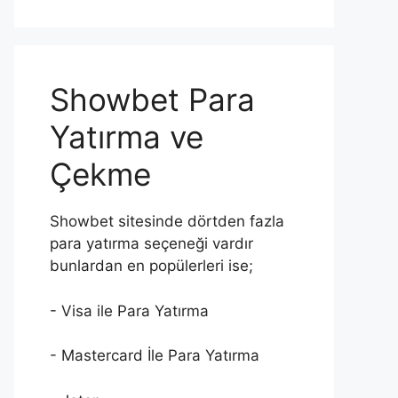
Showbet Para
Yatırma ve
Çekme
Showbet sitesinde dörtden fazla
para yatırma seçeneği vardır
bunlardan en popülerleri ise;
- Visa ile Para Yatırma
- Mastercard İle Para Yatırma