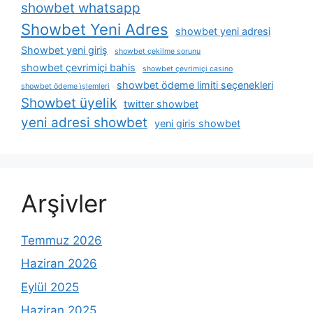
showbet whatsapp
Showbet Yeni Adres
showbet yeni adresi
Showbet yeni giriş
showbet çekilme sorunu
showbet çevrimiçi bahis
showbet çevrimiçi casino
showbet ödeme limiti seçenekleri
showbet ödeme i̇şlemleri
Showbet üyelik
twitter showbet
yeni adresi showbet
yeni giris showbet
Arşivler
Temmuz 2026
Haziran 2026
Eylül 2025
Haziran 2025