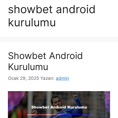
showbet android
kurulumu
Showbet Android
Kurulumu
Ocak 29, 2025
Yazarı:
admin