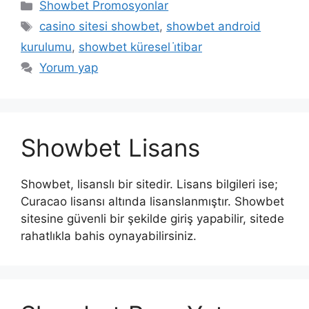
Kategoriler
Showbet Promosyonlar
Etiketler
casino sitesi showbet
,
showbet android
kurulumu
,
showbet küresel i̇tibar
Yorum yap
Showbet Lisans
Showbet, lisanslı bir sitedir. Lisans bilgileri ise;
Curacao lisansı altında lisanslanmıştır. Showbet
sitesine güvenli bir şekilde giriş yapabilir, sitede
rahatlıkla bahis oynayabilirsiniz.