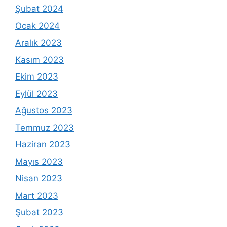
Şubat 2024
Ocak 2024
Aralık 2023
Kasım 2023
Ekim 2023
Eylül 2023
Ağustos 2023
Temmuz 2023
Haziran 2023
Mayıs 2023
Nisan 2023
Mart 2023
Şubat 2023