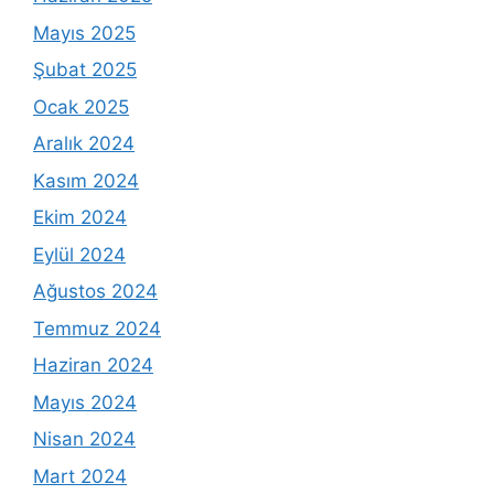
Mayıs 2025
Şubat 2025
Ocak 2025
Aralık 2024
Kasım 2024
Ekim 2024
Eylül 2024
Ağustos 2024
Temmuz 2024
Haziran 2024
Mayıs 2024
Nisan 2024
Mart 2024