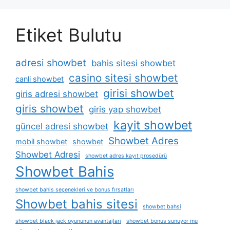
Etiket Bulutu
adresi showbet
bahis sitesi showbet
casino sitesi showbet
canli showbet
girisi showbet
giris adresi showbet
giris showbet
giris yap showbet
kayit showbet
güncel adresi showbet
Showbet Adres
mobil showbet
showbet
Showbet Adresi
showbet adres kayıt prosedürü
Showbet Bahis
showbet bahis seçenekleri ve bonus fırsatları
Showbet bahis sitesi
showbet bahsi
showbet black jack oyununun avantajları
showbet bonus sunuyor mu