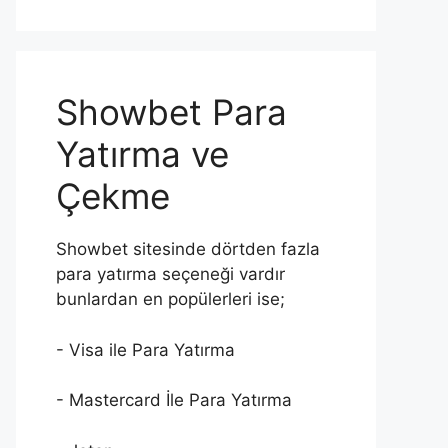
Showbet Para
Yatırma ve
Çekme
Showbet sitesinde dörtden fazla
para yatırma seçeneği vardır
bunlardan en popülerleri ise;
- Visa ile Para Yatırma
- Mastercard İle Para Yatırma