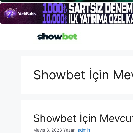
İçeriğe
atla
Showbet İçin Me
Showbet İçin Mevcu
Mayıs 3, 2023
Yazarı:
admin