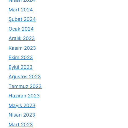
Nisan 2024
Mart 2024
Şubat 2024
Ocak 2024
Aralık 2023
Kasım 2023
Ekim 2023
Eylül 2023
Ağustos 2023
Temmuz 2023
Haziran 2023
Mayıs 2023
Nisan 2023
Mart 2023