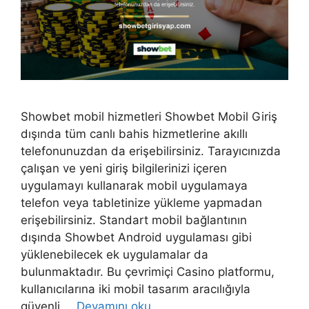
Showbet mobil hizmetleri Showbet Mobil Giriş
dışında tüm canlı bahis hizmetlerine akıllı
telefonunuzdan da erişebilirsiniz. Tarayıcınızda
çalışan ve yeni giriş bilgilerinizi içeren
uygulamayı kullanarak mobil uygulamaya
telefon veya tabletinize yükleme yapmadan
erişebilirsiniz. Standart mobil bağlantının
dışında Showbet Android uygulaması gibi
yüklenebilecek ek uygulamalar da
bulunmaktadır. Bu çevrimiçi Casino platformu,
kullanıcılarına iki mobil tasarım aracılığıyla
güvenli …
Devamını oku…