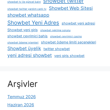
showbet twitter
showbet tv i̇le güncel kalın
Showbet Web Sitesi
showbet twitter yardım canlı tv
showbet whatsapp
Showbet Yeni Adres
showbet yeni adresi
Showbet yeni giriş
showbet çekilme sorunu
showbet çevrimiçi bahis
showbet çevrimiçi casino
showbet ödeme limiti seçenekleri
showbet ödeme i̇şlemleri
Showbet üyelik
twitter showbet
yeni adresi showbet
yeni giris showbet
Arşivler
Temmuz 2026
Haziran 2026