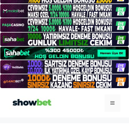
İçeriğe
atla
Menü