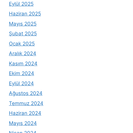
Eylül 2025
Haziran 2025
Mayıs 2025
Şubat 2025
Ocak 2025
Aralık 2024
Kasım 2024
Ekim 2024
Eylül 2024
Ağustos 2024
Temmuz 2024
Haziran 2024
Mayıs 2024