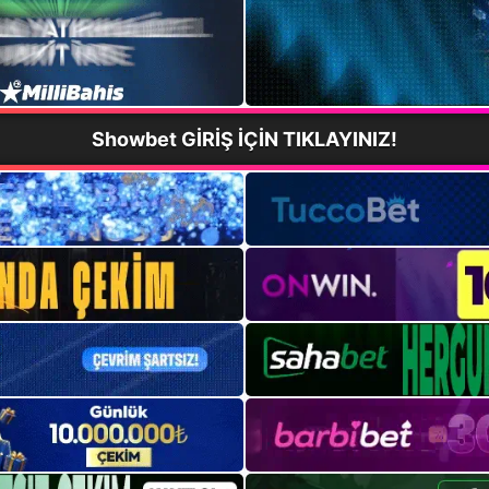
Showbet GİRİŞ İÇİN TIKLAYINIZ!