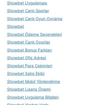
Showbet Uygulaması
Showbet Canlı Sporlar
Showbet Canlı Oyun Oynama
Showbet
Showbet Ödeme Seçenekleri
Showbet Canlı Oyunlar
Showbet Bonus Farkları
Showbet Ofis Adresi
Showbet Para Çekimleri
Showbet Satış Ekibi
Showbet Mobil Yönlendirme
Showbet Lisans Önemi
Showbet Uygulama Bilgileri