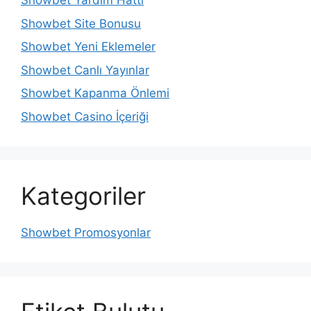
Showbet Yardım Hattı
Showbet Site Bonusu
Showbet Yeni Eklemeler
Showbet Canlı Yayınlar
Showbet Kapanma Önlemi
Showbet Casino İçeriği
Kategoriler
Showbet Promosyonlar