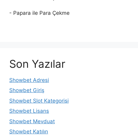
- Papara ile Para Çekme
Son Yazılar
Showbet Adresi
Showbet Giriş
Showbet Slot Kategorisi
Showbet Lisans
Showbet Mevduat
Showbet Katılın