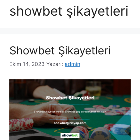
showbet şikayetleri
Showbet Şikayetleri
Ekim 14, 2023
Yazarı:
admin