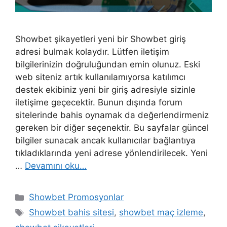
Showbet şikayetleri yeni bir Showbet giriş
adresi bulmak kolaydır. Lütfen iletişim
bilgilerinizin doğruluğundan emin olunuz. Eski
web siteniz artık kullanılamıyorsa katılımcı
destek ekibiniz yeni bir giriş adresiyle sizinle
iletişime geçecektir. Bunun dışında forum
sitelerinde bahis oynamak da değerlendirmeniz
gereken bir diğer seçenektir. Bu sayfalar güncel
bilgiler sunacak ancak kullanıcılar bağlantıya
tıkladıklarında yeni adrese yönlendirilecek. Yeni
…
Devamını oku…
Kategoriler
Showbet Promosyonlar
Etiketler
Showbet bahis sitesi
,
showbet maç izleme
,