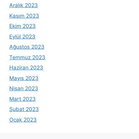
Aralık 2023
Kasım 2023
Ekim 2023
Eylül 2023
Ağustos 2023
Temmuz 2023
Haziran 2023
Mayıs 2023
Nisan 2023
Mart 2023
Şubat 2023
Ocak 2023