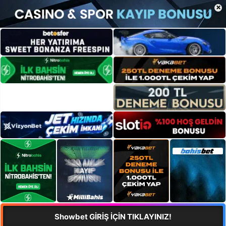
×
Showbet GİRİŞ İÇİN TIKLAYINIZ!