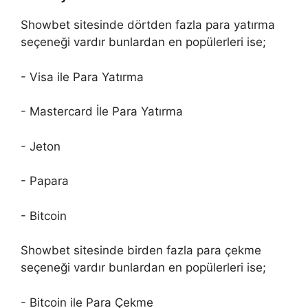
Showbet sitesinde dörtden fazla para yatırma
seçeneği vardır bunlardan en popülerleri ise;
- Visa ile Para Yatırma
- Mastercard İle Para Yatırma
- Jeton
- Papara
- Bitcoin
Showbet sitesinde birden fazla para çekme
seçeneği vardır bunlardan en popülerleri ise;
- Bitcoin ile Para Çekme