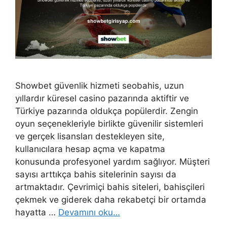
Showbet güvenlik hizmeti seobahis, uzun
yıllardır küresel casino pazarında aktiftir ve
Türkiye pazarında oldukça popülerdir. Zengin
oyun seçenekleriyle birlikte güvenilir sistemleri
ve gerçek lisansları destekleyen site,
kullanıcılara hesap açma ve kapatma
konusunda profesyonel yardım sağlıyor. Müşteri
sayısı arttıkça bahis sitelerinin sayısı da
artmaktadır. Çevrimiçi bahis siteleri, bahisçileri
çekmek ve giderek daha rekabetçi bir ortamda
hayatta …
Devamını oku…