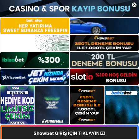
×
Showbet GİRİŞ İÇİN TIKLAYINIZ!