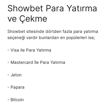
Showbet Para Yatırma
ve Çekme
Showbet sitesinde dörtden fazla para yatırma
seçeneği vardır bunlardan en popülerleri ise;
- Visa ile Para Yatırma
- Mastercard İle Para Yatırma
- Jeton
- Papara
- Bitcoin