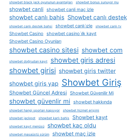
showbet black jack oyununun avantajları
showbet bonus sunuyor mu
showbet canli
showbet canli maç izle
showbet canlı bahis
Showbet canlı destek
showbet canlı i̇zle
showbet canlı destek bahsi
showbet canlı tv
Showbet Casino
showbet casino i̇lk kayıt
Showbet Casino Oyunları
showbet casino sitesi
showbet com
showbet giris adresi
showbet doğrudan kayıt
showbet girisi
showbet giris twitter
Showbet Giriş
showbet giris yap
Showbet Güncel Adresi
Showbet Güvenilir Mi
showbet güvenlir mi
showbet hakkında
showbet hangi sporları kapsıyor
showbet hizmet erişimi
Showbet kayıt
showbet jackpot
showbet karlı bahis
showbet kaç oldu
showbet kayıt menüsü
showbet maç izle
showbet masaüstü sürüm