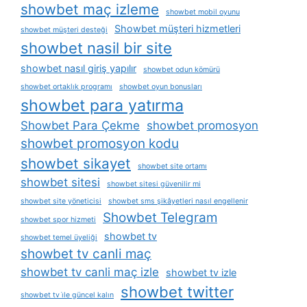
showbet maç izleme
showbet mobil oyunu
Showbet müşteri hizmetleri
showbet müşteri desteği
showbet nasil bir site
showbet nasıl giriş yapılır
showbet odun kömürü
showbet ortaklık programı
showbet oyun bonusları
showbet para yatırma
Showbet Para Çekme
showbet promosyon
showbet promosyon kodu
showbet sikayet
showbet site ortamı
showbet sitesi
showbet sitesi güvenilir mi
showbet site yöneticisi
showbet sms şikâyetleri nasıl engellenir
Showbet Telegram
showbet spor hizmeti
showbet tv
showbet temel üyeliği
showbet tv canli maç
showbet tv canli maç izle
showbet tv izle
showbet twitter
showbet tv i̇le güncel kalın