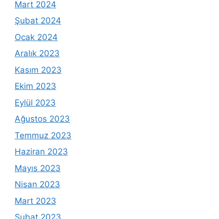
Mart 2024
Şubat 2024
Ocak 2024
Aralık 2023
Kasım 2023
Ekim 2023
Eylül 2023
Ağustos 2023
Temmuz 2023
Haziran 2023
Mayıs 2023
Nisan 2023
Mart 2023
Şubat 2023