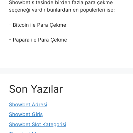
Showbet sitesinde birden fazla para çekme
seçeneği vardır bunlardan en popülerleri ise;
- Bitcoin ile Para Çekme
- Papara ile Para Çekme
Son Yazılar
Showbet Adresi
Showbet Giriş
Showbet Slot Kategorisi