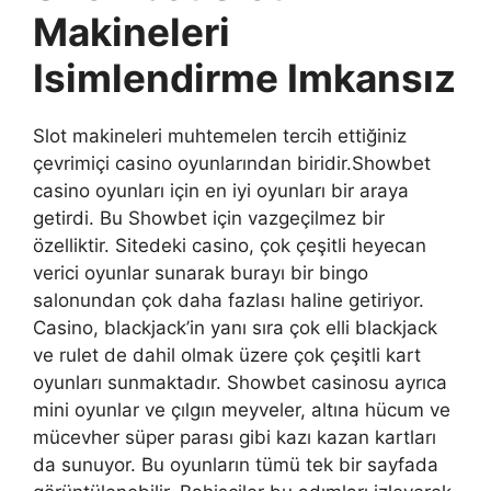
Makineleri
Isimlendirme Imkansız
Slot makineleri muhtemelen tercih ettiğiniz
çevrimiçi casino oyunlarından biridir.Showbet
casino oyunları için en iyi oyunları bir araya
getirdi. Bu Showbet için vazgeçilmez bir
özelliktir. Sitedeki casino, çok çeşitli heyecan
verici oyunlar sunarak burayı bir bingo
salonundan çok daha fazlası haline getiriyor.
Casino, blackjack’in yanı sıra çok elli blackjack
ve rulet de dahil olmak üzere çok çeşitli kart
oyunları sunmaktadır. Showbet casinosu ayrıca
mini oyunlar ve çılgın meyveler, altına hücum ve
mücevher süper parası gibi kazı kazan kartları
da sunuyor. Bu oyunların tümü tek bir sayfada