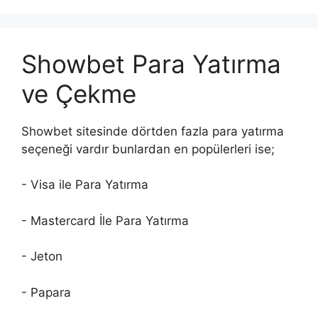
Showbet Para Yatırma
ve Çekme
Showbet sitesinde dörtden fazla para yatırma
seçeneği vardır bunlardan en popülerleri ise;
- Visa ile Para Yatırma
- Mastercard İle Para Yatırma
- Jeton
- Papara