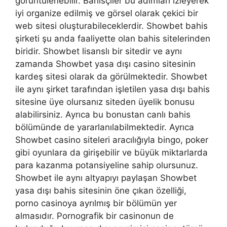
görüntülenebilir. Bahisçiler bu adımları izleyerek
iyi organize edilmiş ve görsel olarak çekici bir
web sitesi oluşturabileceklerdir. Showbet bahis
şirketi şu anda faaliyette olan bahis sitelerinden
biridir. Showbet lisanslı bir sitedir ve aynı
zamanda Showbet yasa dışı casino sitesinin
kardeş sitesi olarak da görülmektedir. Showbet
ile aynı şirket tarafından işletilen yasa dışı bahis
sitesine üye olursanız siteden üyelik bonusu
alabilirsiniz. Ayrıca bu bonustan canlı bahis
bölümünde de yararlanılabilmektedir. Ayrıca
Showbet casino siteleri aracılığıyla bingo, poker
gibi oyunlara da girişebilir ve büyük miktarlarda
para kazanma potansiyeline sahip olursunuz.
Showbet ile aynı altyapıyı paylaşan Showbet
yasa dışı bahis sitesinin öne çıkan özelliği,
porno casinoya ayrılmış bir bölümün yer
almasıdır. Pornografik bir casinonun de