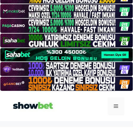
İçeriğe
atla
Menü