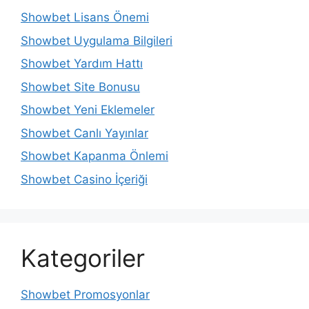
Showbet Lisans Önemi
Showbet Uygulama Bilgileri
Showbet Yardım Hattı
Showbet Site Bonusu
Showbet Yeni Eklemeler
Showbet Canlı Yayınlar
Showbet Kapanma Önlemi
Showbet Casino İçeriği
Kategoriler
Showbet Promosyonlar