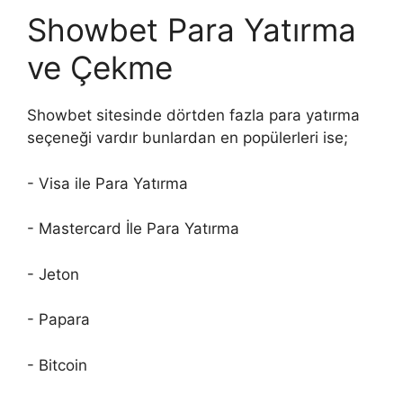
Showbet Para Yatırma
ve Çekme
Showbet sitesinde dörtden fazla para yatırma
seçeneği vardır bunlardan en popülerleri ise;
- Visa ile Para Yatırma
- Mastercard İle Para Yatırma
- Jeton
- Papara
- Bitcoin