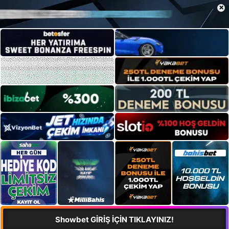
×
Showbet GİRİŞ İÇİN TIKLAYINIZ!