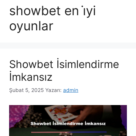
showbet en i̇yi
oyunlar
Showbet İsimlendirme
İmkansız
Şubat 5, 2025
Yazarı:
admin