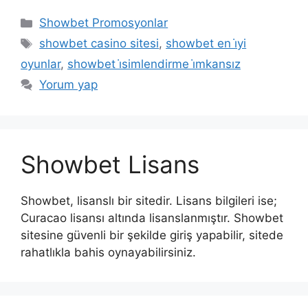
Kategoriler
Showbet Promosyonlar
Etiketler
showbet casino sitesi
,
showbet en i̇yi
oyunlar
,
showbet i̇simlendirme i̇mkansız
Yorum yap
Showbet Lisans
Showbet, lisanslı bir sitedir. Lisans bilgileri ise;
Curacao lisansı altında lisanslanmıştır. Showbet
sitesine güvenli bir şekilde giriş yapabilir, sitede
rahatlıkla bahis oynayabilirsiniz.